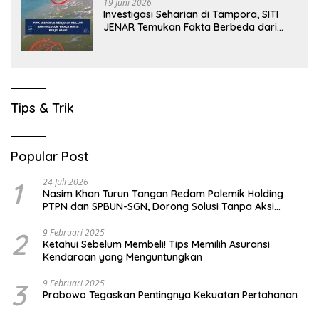
19 Juni 2026
Investigasi Seharian di Tampora, SITI
JENAR Temukan Fakta Berbeda dari
Narasi yang Viral
Tips & Trik
Popular Post
1
24 Juli 2026
Nasim Khan Turun Tangan Redam Polemik Holding
PTPN dan SPBUN-SGN, Dorong Solusi Tanpa Aksi
Jalanan
2
9 Februari 2025
Ketahui Sebelum Membeli! Tips Memilih Asuransi
Kendaraan yang Menguntungkan
3
9 Februari 2025
Prabowo Tegaskan Pentingnya Kekuatan Pertahanan