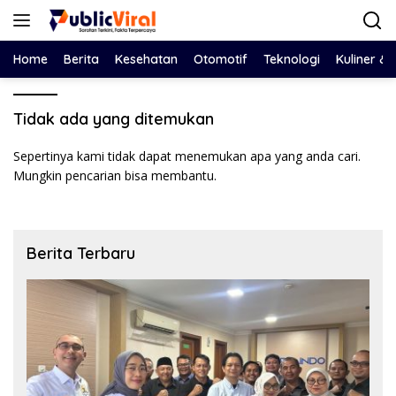
Langsung
ke
konten
Home
Berita
Kesehatan
Otomotif
Teknologi
Kuliner &
Tidak ada yang ditemukan
Sepertinya kami tidak dapat menemukan apa yang anda cari.
Mungkin pencarian bisa membantu.
Berita Terbaru