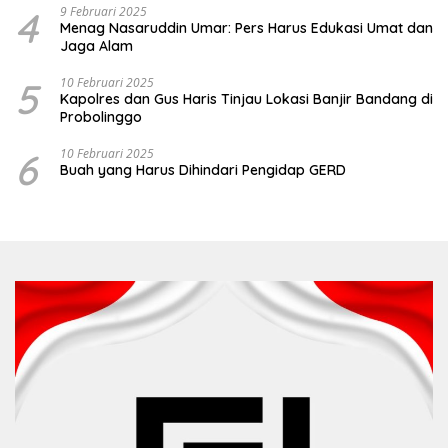
4
9 Februari 2025
Menag Nasaruddin Umar: Pers Harus Edukasi Umat dan
Jaga Alam
5
10 Februari 2025
Kapolres dan Gus Haris Tinjau Lokasi Banjir Bandang di
Probolinggo
6
10 Februari 2025
Buah yang Harus Dihindari Pengidap GERD