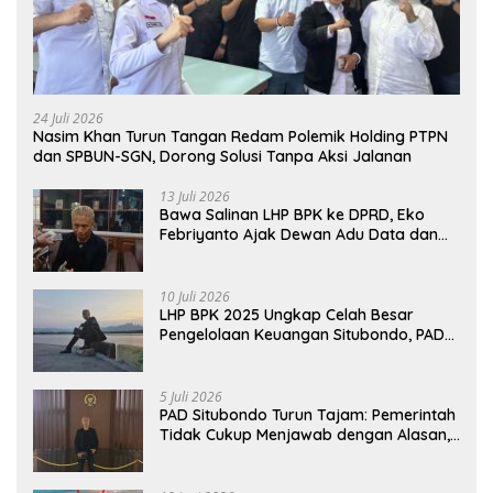
24 Juli 2026
Nasim Khan Turun Tangan Redam Polemik Holding PTPN
dan SPBUN-SGN, Dorong Solusi Tanpa Aksi Jalanan
13 Juli 2026
Bawa Salinan LHP BPK ke DPRD, Eko
Febriyanto Ajak Dewan Adu Data dan
Tegaskan Pengawasan Harus Berbasis
Fakta
10 Juli 2026
LHP BPK 2025 Ungkap Celah Besar
Pengelolaan Keuangan Situbondo, PAD
Belum Optimal
5 Juli 2026
PAD Situbondo Turun Tajam: Pemerintah
Tidak Cukup Menjawab dengan Alasan,
Tetapi Harus Menunjukkan Akuntabilitas.