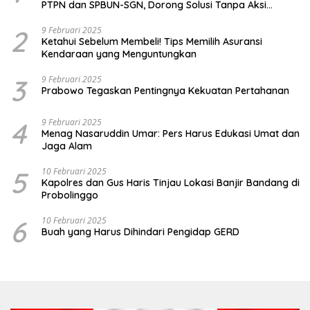
PTPN dan SPBUN-SGN, Dorong Solusi Tanpa Aksi
Jalanan
2
9 Februari 2025
Ketahui Sebelum Membeli! Tips Memilih Asuransi
Kendaraan yang Menguntungkan
3
9 Februari 2025
Prabowo Tegaskan Pentingnya Kekuatan Pertahanan
4
9 Februari 2025
Menag Nasaruddin Umar: Pers Harus Edukasi Umat dan
Jaga Alam
5
10 Februari 2025
Kapolres dan Gus Haris Tinjau Lokasi Banjir Bandang di
Probolinggo
6
10 Februari 2025
Buah yang Harus Dihindari Pengidap GERD