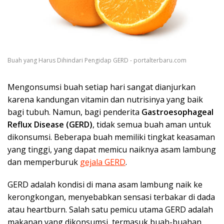
Buah yang Harus Dihindari Pengidap GERD - portalterbaru.com
Mengonsumsi buah setiap hari sangat dianjurkan
karena kandungan vitamin dan nutrisinya yang baik
bagi tubuh. Namun, bagi penderita
Gastroesophageal
Reflux Disease (GERD)
, tidak semua buah aman untuk
dikonsumsi. Beberapa buah memiliki tingkat keasaman
yang tinggi, yang dapat memicu naiknya asam lambung
dan memperburuk
gejala GERD
.
GERD adalah kondisi di mana asam lambung naik ke
kerongkongan, menyebabkan sensasi terbakar di dada
atau heartburn. Salah satu pemicu utama GERD adalah
makanan yang dikonsumsi, termasuk buah-buahan