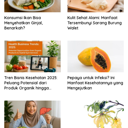
Konsumsi Ikan Bisa
Kulit Sehat Alami: Manfaat
Menyehatkan Ginjal,
Tersembunyi Sarang Burung
Benarkah?
Walet
Tren Bisnis Kesehatan 2025:
Pepaya untuk Infeksi? Ini
Peluang Potensial dari
Manfaat Kesehatannya yang
Produk Organik hingga
Mengejutkan
Layanan Gym Hybrid