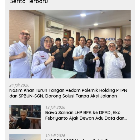
Berita Terbaru
24 Juli 2026
Nasim Khan Turun Tangan Redam Polemik Holding PTPN
dan SPBUN-SGN, Dorong Solusi Tanpa Aksi Jalanan
13 Juli 2026
Bawa Salinan LHP BPK ke DPRD, Eko
Febriyanto Ajak Dewan Adu Data dan
Tegaskan Pengawasan Harus Berbasis
Fakta
10 Juli 2026