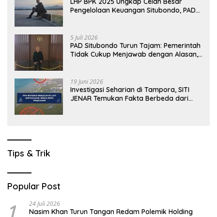
LHP BPK 2025 Ungkap Celah Besar
Pengelolaan Keuangan Situbondo, PAD
Belum Optimal
5 Juli 2026
PAD Situbondo Turun Tajam: Pemerintah
Tidak Cukup Menjawab dengan Alasan,
Tetapi Harus Menunjukkan Akuntabilitas.
19 Juni 2026
Investigasi Seharian di Tampora, SITI
JENAR Temukan Fakta Berbeda dari
Narasi yang Viral
Tips & Trik
Popular Post
1
24 Juli 2026
Nasim Khan Turun Tangan Redam Polemik Holding