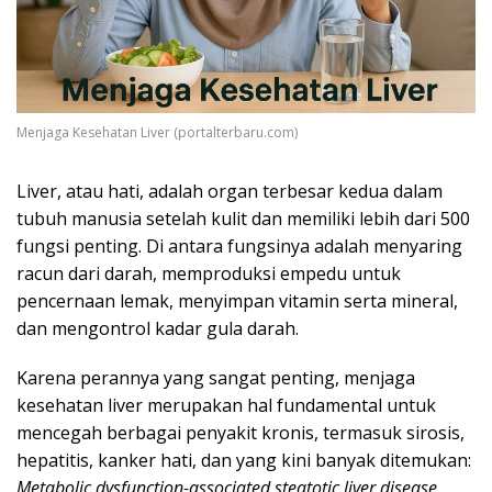
Menjaga Kesehatan Liver (portalterbaru.com)
Liver, atau hati, adalah organ terbesar kedua dalam
tubuh manusia setelah kulit dan memiliki lebih dari 500
fungsi penting. Di antara fungsinya adalah menyaring
racun dari darah, memproduksi empedu untuk
pencernaan lemak, menyimpan vitamin serta mineral,
dan mengontrol kadar gula darah.
Karena perannya yang sangat penting, menjaga
kesehatan liver merupakan hal fundamental untuk
mencegah berbagai penyakit kronis, termasuk sirosis,
hepatitis, kanker hati, dan yang kini banyak ditemukan:
Metabolic dysfunction-associated steatotic liver disease