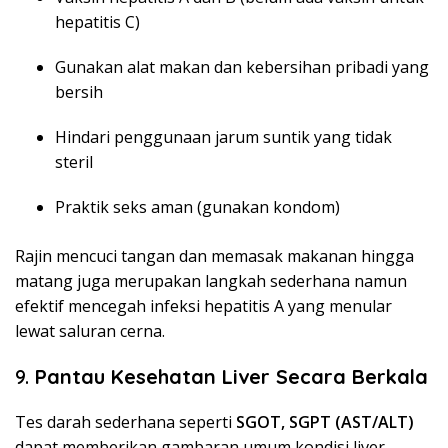
hepatitis C)
Gunakan alat makan dan kebersihan pribadi yang
bersih
Hindari penggunaan jarum suntik yang tidak
steril
Praktik seks aman (gunakan kondom)
Rajin mencuci tangan dan memasak makanan hingga
matang juga merupakan langkah sederhana namun
efektif mencegah infeksi hepatitis A yang menular
lewat saluran cerna.
9.
Pantau Kesehatan Liver Secara Berkala
Tes darah sederhana seperti
SGOT, SGPT (AST/ALT)
dapat memberikan gambaran umum kondisi liver.