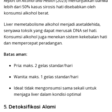
Report on Alcohol and Health
(2023) menunjukkan bahwa
lebih dari 50% kasus sirosis hati disebabkan oleh
konsumsi alkohol berat.
Liver memetabolisme alkohol menjadi asetaldehida,
senyawa toksik yang dapat merusak DNA sel hati.
Konsumsi alkohol juga menekan sistem kekebalan hati
dan mempercepat peradangan.
Batas aman:
Pria: maks. 2 gelas standar/hari
Wanita: maks. 1 gelas standar/hari
Ideal: tidak mengonsumsi sama sekali untuk
menjaga liver dalam kondisi optimal
5.
Detoksifikasi Alami