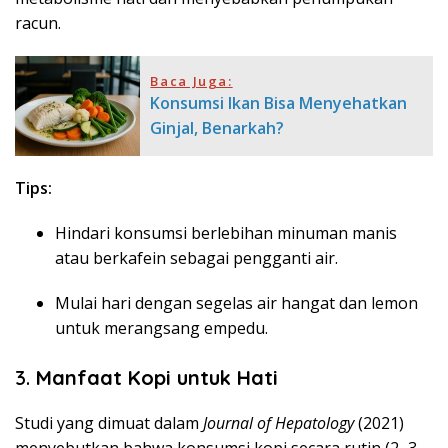
racun.
Baca Juga:
Konsumsi Ikan Bisa Menyehatkan
Ginjal, Benarkah?
Tips:
Hindari konsumsi berlebihan minuman manis
atau berkafein sebagai pengganti air.
Mulai hari dengan segelas air hangat dan lemon
untuk merangsang empedu.
3.
Manfaat Kopi untuk Hati
Studi yang dimuat dalam
Journal of Hepatology
(2021)
menyebutkan bahwa konsumsi kopi secara rutin (2–3