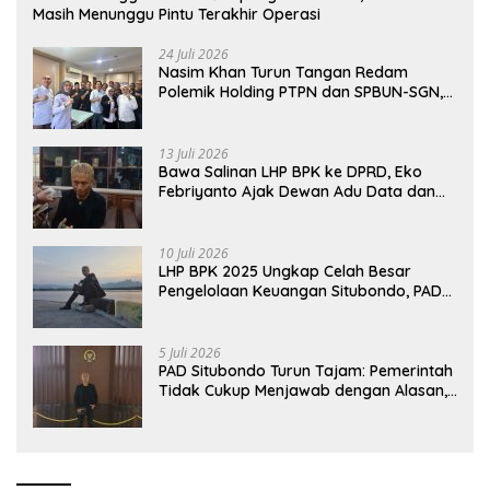
Masih Menunggu Pintu Terakhir Operasi
24 Juli 2026
Nasim Khan Turun Tangan Redam
Polemik Holding PTPN dan SPBUN-SGN,
Dorong Solusi Tanpa Aksi Jalanan
13 Juli 2026
Bawa Salinan LHP BPK ke DPRD, Eko
Febriyanto Ajak Dewan Adu Data dan
Tegaskan Pengawasan Harus Berbasis
Fakta
10 Juli 2026
LHP BPK 2025 Ungkap Celah Besar
Pengelolaan Keuangan Situbondo, PAD
Belum Optimal
5 Juli 2026
PAD Situbondo Turun Tajam: Pemerintah
Tidak Cukup Menjawab dengan Alasan,
Tetapi Harus Menunjukkan Akuntabilitas.