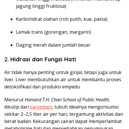
jagung tinggi fruktosa)
Karbohidrat olahan (roti putih, kue, pasta)
Lemak trans (gorengan, margarin)
Daging merah dalam jumlah besar
2.
Hidrasi dan Fungsi Hati
Air tidak hanya penting untuk ginjal, tetapi juga untuk
liver. Liver membutuhkan air untuk membantu proses
detoksifikasi dan produksi empedu.
Menurut
Harvard T.H. Chan School of Public Health,
dikutip dari
saromben
, tubuh idealnya mengonsumsi
sekitar 2–2,5 liter air per hari, tergantung aktivitas dan
berat badan. Kekurangan cairan dapat memperlambat
metabolisme hati dan menyebabkan penumpukan