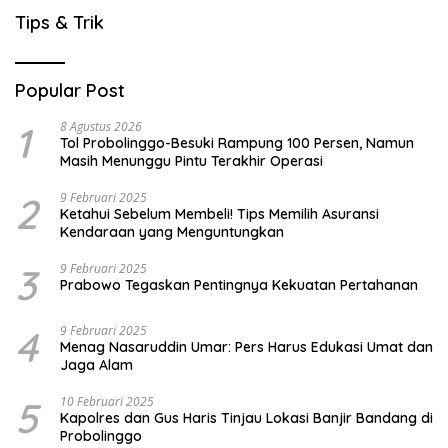
Tips & Trik
Popular Post
1
8 Agustus 2026
Tol Probolinggo-Besuki Rampung 100 Persen, Namun
Masih Menunggu Pintu Terakhir Operasi
2
9 Februari 2025
Ketahui Sebelum Membeli! Tips Memilih Asuransi
Kendaraan yang Menguntungkan
3
9 Februari 2025
Prabowo Tegaskan Pentingnya Kekuatan Pertahanan
4
9 Februari 2025
Menag Nasaruddin Umar: Pers Harus Edukasi Umat dan
Jaga Alam
5
10 Februari 2025
Kapolres dan Gus Haris Tinjau Lokasi Banjir Bandang di
Probolinggo