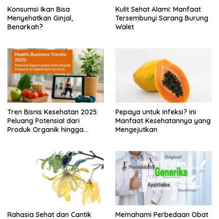
Konsumsi Ikan Bisa
Kulit Sehat Alami: Manfaat
Menyehatkan Ginjal,
Tersembunyi Sarang Burung
Benarkah?
Walet
Tren Bisnis Kesehatan 2025:
Pepaya untuk Infeksi? Ini
Peluang Potensial dari
Manfaat Kesehatannya yang
Produk Organik hingga
Mengejutkan
Layanan Gym Hybrid
Rahasia Sehat dan Cantik
Memahami Perbedaan Obat