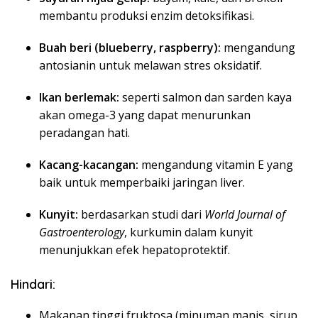
membantu produksi enzim detoksifikasi.
Buah beri (blueberry, raspberry):
mengandung
antosianin untuk melawan stres oksidatif.
Ikan berlemak:
seperti salmon dan sarden kaya
akan omega-3 yang dapat menurunkan
peradangan hati.
Kacang-kacangan:
mengandung vitamin E yang
baik untuk memperbaiki jaringan liver.
Kunyit:
berdasarkan studi dari
World Journal of
Gastroenterology
, kurkumin dalam kunyit
menunjukkan efek hepatoprotektif.
Hindari:
Makanan tinggi fruktosa (minuman manis, sirup