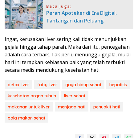
Baca Juga:
Peran Apoteker di Era Digital,
Tantangan dan Peluang
Ingat, kerusakan liver sering kali tidak menunjukkan
gejala hingga tahap parah. Maka dari itu, pencegahan
adalah cara terbaik. Tak perlu menunggu gejala, mulai
hari ini terapkan kebiasaan baik yang telah terbukti
secara medis mendukung kesehatan hati.
detox liver
fatty liver
gaya hidup sehat
hepatitis
kesehatan organ tubuh
liver sehat
makanan untuk liver
menjaga hati
penyakit hati
pola makan sehat