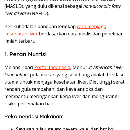
(MASLD), yang dulu dikenal sebagai
non-alcoholic fatty
liver disease
(NAFLD).
Berikut adalah panduan lengkap
cara menjaga
kesehatan liver
berdasarkan data medis dan penelitian
ilmiah terbaru.
1.
Peran Nutrisi
Melansir dari
Portal Indonesia
, Menurut
American Liver
Foundation
, pola makan yang seimbang adalah fondasi
utama untuk menjaga kesehatan liver. Diet tinggi serat,
rendah gula tambahan, dan kaya antioksidan
membantu meringankan kerja liver dan mengurangi
risiko perlemakan hati.
Rekomendasi Makanan:
Sayuran hijau gelap:
bayam, kale, dan brokoli