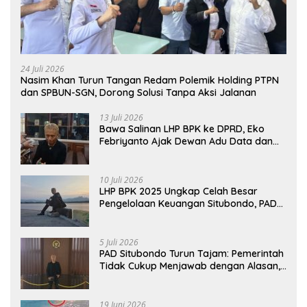
24 Juli 2026
Nasim Khan Turun Tangan Redam Polemik Holding PTPN
dan SPBUN-SGN, Dorong Solusi Tanpa Aksi Jalanan
13 Juli 2026
Bawa Salinan LHP BPK ke DPRD, Eko
Febriyanto Ajak Dewan Adu Data dan
Tegaskan Pengawasan Harus Berbasis
Fakta
10 Juli 2026
LHP BPK 2025 Ungkap Celah Besar
Pengelolaan Keuangan Situbondo, PAD
Belum Optimal
5 Juli 2026
PAD Situbondo Turun Tajam: Pemerintah
Tidak Cukup Menjawab dengan Alasan,
Tetapi Harus Menunjukkan Akuntabilitas.
19 Juni 2026