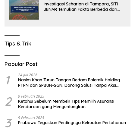
Investigasi Seharian di Tampora, SITI
JENAR Temukan Fakta Berbeda dari
Narasi yang Viral
Tips & Trik
Popular Post
1
24 Juli 2026
Nasim Khan Turun Tangan Redam Polemik Holding
PTPN dan SPBUN-SGN, Dorong Solusi Tanpa Aksi
Jalanan
2
9 Februari 2025
Ketahui Sebelum Membeli! Tips Memilih Asuransi
Kendaraan yang Menguntungkan
3
9 Februari 2025
Prabowo Tegaskan Pentingnya Kekuatan Pertahanan