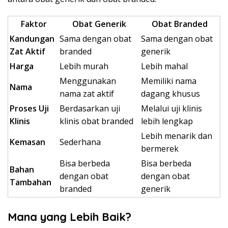
Faktor
Obat Generik
Obat Branded
Kandungan
Sama dengan obat
Sama dengan obat
Zat Aktif
branded
generik
Harga
Lebih murah
Lebih mahal
Menggunakan
Memiliki nama
Nama
nama zat aktif
dagang khusus
Proses Uji
Berdasarkan uji
Melalui uji klinis
Klinis
klinis obat branded
lebih lengkap
Lebih menarik dan
Kemasan
Sederhana
bermerek
Bisa berbeda
Bisa berbeda
Bahan
dengan obat
dengan obat
Tambahan
branded
generik
Mana yang Lebih Baik?