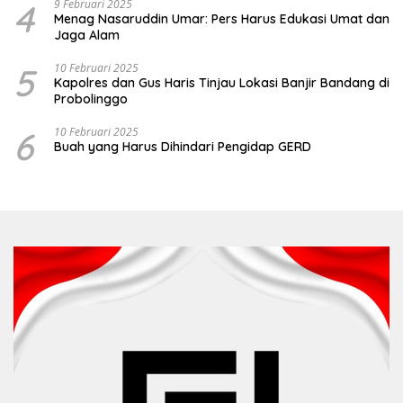
4
9 Februari 2025
Menag Nasaruddin Umar: Pers Harus Edukasi Umat dan
Jaga Alam
5
10 Februari 2025
Kapolres dan Gus Haris Tinjau Lokasi Banjir Bandang di
Probolinggo
6
10 Februari 2025
Buah yang Harus Dihindari Pengidap GERD