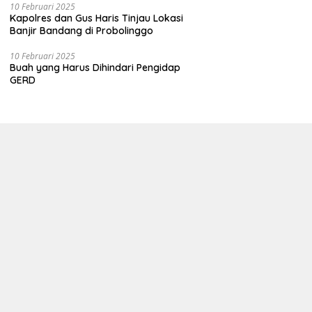
10 Februari 2025
Kapolres dan Gus Haris Tinjau Lokasi
Banjir Bandang di Probolinggo
10 Februari 2025
Buah yang Harus Dihindari Pengidap
GERD