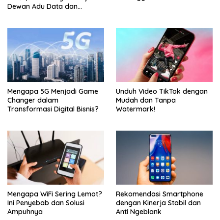
Dewan Adu Data dan
Tegaskan Pengawasan
Harus Berbasis Fakta
Mengapa 5G Menjadi Game
Unduh Video TikTok dengan
Changer dalam
Mudah dan Tanpa
Transformasi Digital Bisnis?
Watermark!
Mengapa WiFi Sering Lemot?
Rekomendasi Smartphone
Ini Penyebab dan Solusi
dengan Kinerja Stabil dan
Ampuhnya
Anti Ngeblank