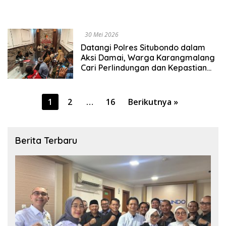
30 Mei 2026
Datangi Polres Situbondo dalam
Aksi Damai, Warga Karangmalang
Cari Perlindungan dan Kepastian
Hukum
Paginasi
1
2
…
16
Berikutnya »
pos
Berita Terbaru