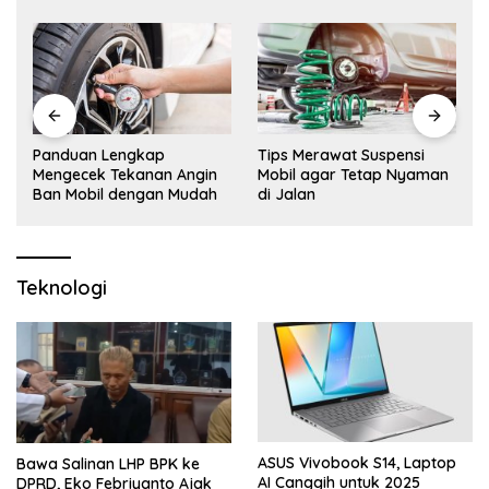
Panduan Lengkap
Tips Merawat Suspensi
&
Mengecek Tekanan Angin
Mobil agar Tetap Nyaman
Ban Mobil dengan Mudah
di Jalan
Teknologi
ASUS Vivobook S14, Laptop
Bawa Salinan LHP BPK ke
AI Canggih untuk 2025
DPRD, Eko Febriyanto Ajak