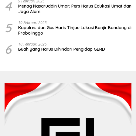
4
9 Februari 2025
Menag Nasaruddin Umar: Pers Harus Edukasi Umat dan
Jaga Alam
5
10 Februari 2025
Kapolres dan Gus Haris Tinjau Lokasi Banjir Bandang di
Probolinggo
6
10 Februari 2025
Buah yang Harus Dihindari Pengidap GERD