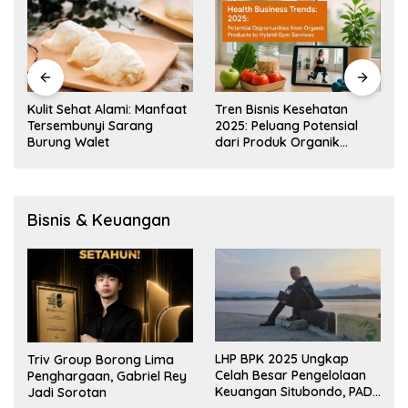
Kulit Sehat Alami: Manfaat
Tren Bisnis Kesehatan
Tersembunyi Sarang
2025: Peluang Potensial
Burung Walet
dari Produk Organik
hingga Layanan Gym
Hybrid
Bisnis & Keuangan
LHP BPK 2025 Ungkap
Triv Group Borong Lima
Celah Besar Pengelolaan
Penghargaan, Gabriel Rey
Keuangan Situbondo, PAD
Jadi Sorotan