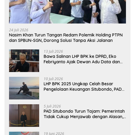
24 Juli 2026
Nasim Khan Turun Tangan Redam Polemik Holding PTPN
dan SPBUN-SGN, Dorong Solusi Tanpa Aksi Jalanan
13 Juli 2026
Bawa Salinan LHP BPK ke DPRD, Eko
Febriyanto Ajak Dewan Adu Data dan
Tegaskan Pengawasan Harus Berbasis
Fakta
10 Juli 2026
LHP BPK 2025 Ungkap Celah Besar
Pengelolaan Keuangan Situbondo, PAD
Belum Optimal
5 Juli 2026
PAD Situbondo Turun Tajam: Pemerintah
Tidak Cukup Menjawab dengan Alasan,
Tetapi Harus Menunjukkan Akuntabilitas.
19 Juni 2026