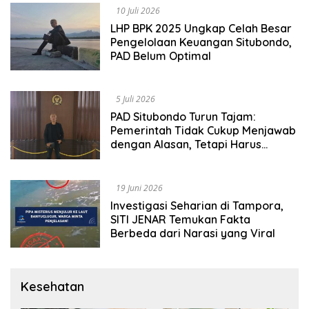
10 Juli 2026
LHP BPK 2025 Ungkap Celah Besar
Pengelolaan Keuangan Situbondo,
PAD Belum Optimal
5 Juli 2026
PAD Situbondo Turun Tajam:
Pemerintah Tidak Cukup Menjawab
dengan Alasan, Tetapi Harus
Menunjukkan Akuntabilitas.
19 Juni 2026
Investigasi Seharian di Tampora,
SITI JENAR Temukan Fakta
Berbeda dari Narasi yang Viral
Kesehatan