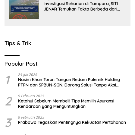
Investigasi Seharian di Tampora, SITI
JENAR Temukan Fakta Berbeda dari
Narasi yang Viral
Tips & Trik
Popular Post
1
24 Juli 2026
Nasim Khan Turun Tangan Redam Polemik Holding
PTPN dan SPBUN-SGN, Dorong Solusi Tanpa Aksi
Jalanan
2
9 Februari 2025
Ketahui Sebelum Membeli! Tips Memilih Asuransi
Kendaraan yang Menguntungkan
3
9 Februari 2025
Prabowo Tegaskan Pentingnya Kekuatan Pertahanan