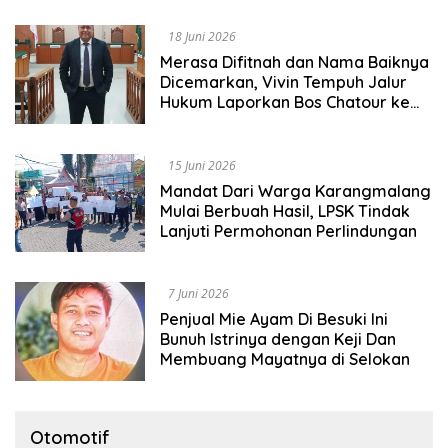
18 Juni 2026
Merasa Difitnah dan Nama Baiknya
Dicemarkan, Vivin Tempuh Jalur
Hukum Laporkan Bos Chatour ke
Polda Jatim
15 Juni 2026
Mandat Dari Warga Karangmalang
Mulai Berbuah Hasil, LPSK Tindak
Lanjuti Permohonan Perlindungan
7 Juni 2026
Penjual Mie Ayam Di Besuki Ini
Bunuh Istrinya dengan Keji Dan
Membuang Mayatnya di Selokan
Otomotif