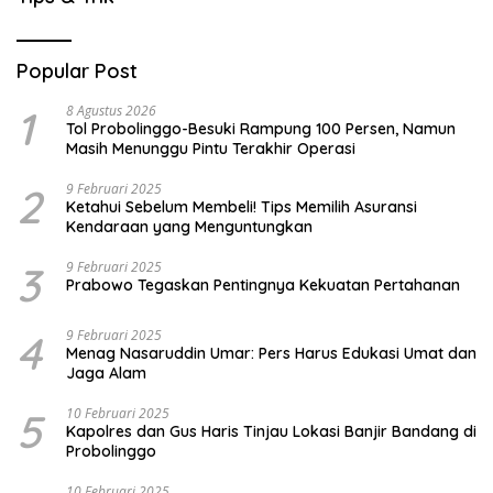
Popular Post
1
8 Agustus 2026
Tol Probolinggo-Besuki Rampung 100 Persen, Namun
Masih Menunggu Pintu Terakhir Operasi
2
9 Februari 2025
Ketahui Sebelum Membeli! Tips Memilih Asuransi
Kendaraan yang Menguntungkan
3
9 Februari 2025
Prabowo Tegaskan Pentingnya Kekuatan Pertahanan
4
9 Februari 2025
Menag Nasaruddin Umar: Pers Harus Edukasi Umat dan
Jaga Alam
5
10 Februari 2025
Kapolres dan Gus Haris Tinjau Lokasi Banjir Bandang di
Probolinggo
10 Februari 2025