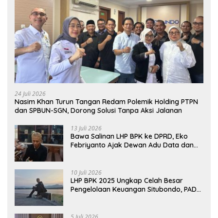
24 Juli 2026
Nasim Khan Turun Tangan Redam Polemik Holding PTPN
dan SPBUN-SGN, Dorong Solusi Tanpa Aksi Jalanan
13 Juli 2026
Bawa Salinan LHP BPK ke DPRD, Eko
Febriyanto Ajak Dewan Adu Data dan
Tegaskan Pengawasan Harus Berbasis
Fakta
10 Juli 2026
LHP BPK 2025 Ungkap Celah Besar
Pengelolaan Keuangan Situbondo, PAD
Belum Optimal
5 Juli 2026