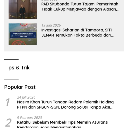
PAD Situbondo Turun Tajam: Pemerintah
Tidak Cukup Menjawab dengan Alasan,
Tetapi Harus Menunjukkan Akuntabilitas.
19 Juni 2026
Investigasi Seharian di Tampora, SITI
JENAR Temukan Fakta Berbeda dari
Narasi yang Viral
Tips & Trik
Popular Post
1
24 Juli 2026
Nasim Khan Turun Tangan Redam Polemik Holding
PTPN dan SPBUN-SGN, Dorong Solusi Tanpa Aksi
Jalanan
2
9 Februari 2025
Ketahui Sebelum Membeli! Tips Memilih Asuransi
Kendaraan yang Menguntungkan