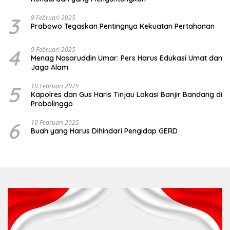
3
9 Februari 2025
Prabowo Tegaskan Pentingnya Kekuatan Pertahanan
4
9 Februari 2025
Menag Nasaruddin Umar: Pers Harus Edukasi Umat dan
Jaga Alam
5
10 Februari 2025
Kapolres dan Gus Haris Tinjau Lokasi Banjir Bandang di
Probolinggo
6
10 Februari 2025
Buah yang Harus Dihindari Pengidap GERD