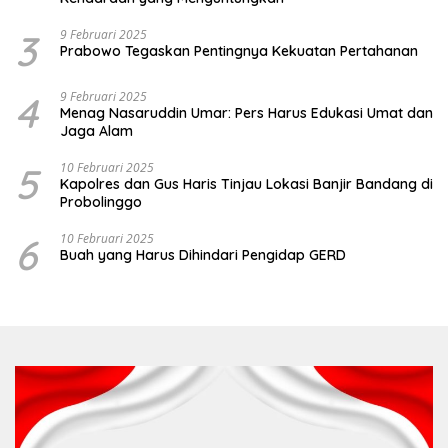
3
9 Februari 2025
Prabowo Tegaskan Pentingnya Kekuatan Pertahanan
4
9 Februari 2025
Menag Nasaruddin Umar: Pers Harus Edukasi Umat dan
Jaga Alam
5
10 Februari 2025
Kapolres dan Gus Haris Tinjau Lokasi Banjir Bandang di
Probolinggo
6
10 Februari 2025
Buah yang Harus Dihindari Pengidap GERD