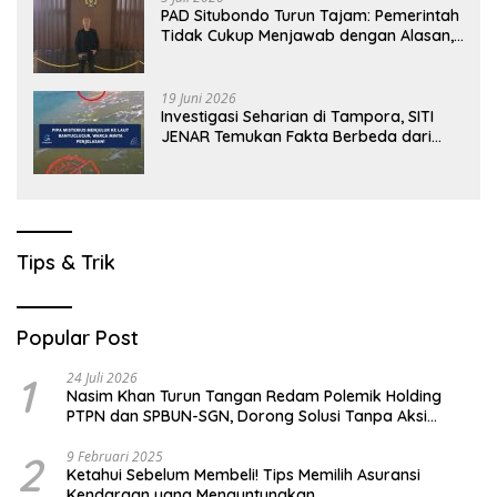
PAD Situbondo Turun Tajam: Pemerintah
Tidak Cukup Menjawab dengan Alasan,
Tetapi Harus Menunjukkan Akuntabilitas.
19 Juni 2026
Investigasi Seharian di Tampora, SITI
JENAR Temukan Fakta Berbeda dari
Narasi yang Viral
Tips & Trik
Popular Post
1
24 Juli 2026
Nasim Khan Turun Tangan Redam Polemik Holding
PTPN dan SPBUN-SGN, Dorong Solusi Tanpa Aksi
Jalanan
2
9 Februari 2025
Ketahui Sebelum Membeli! Tips Memilih Asuransi
Kendaraan yang Menguntungkan