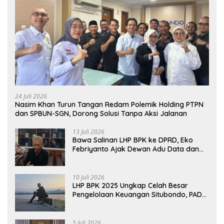
24 Juli 2026
Nasim Khan Turun Tangan Redam Polemik Holding PTPN
dan SPBUN-SGN, Dorong Solusi Tanpa Aksi Jalanan
13 Juli 2026
Bawa Salinan LHP BPK ke DPRD, Eko
Febriyanto Ajak Dewan Adu Data dan
Tegaskan Pengawasan Harus Berbasis
Fakta
10 Juli 2026
LHP BPK 2025 Ungkap Celah Besar
Pengelolaan Keuangan Situbondo, PAD
Belum Optimal
5 Juli 2026