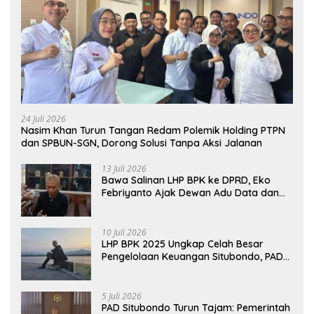
24 Juli 2026
Nasim Khan Turun Tangan Redam Polemik Holding PTPN
dan SPBUN-SGN, Dorong Solusi Tanpa Aksi Jalanan
13 Juli 2026
Bawa Salinan LHP BPK ke DPRD, Eko
Febriyanto Ajak Dewan Adu Data dan
Tegaskan Pengawasan Harus Berbasis
Fakta
10 Juli 2026
LHP BPK 2025 Ungkap Celah Besar
Pengelolaan Keuangan Situbondo, PAD
Belum Optimal
5 Juli 2026
PAD Situbondo Turun Tajam: Pemerintah