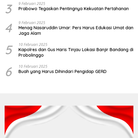
3
9 Februari 2025
Prabowo Tegaskan Pentingnya Kekuatan Pertahanan
4
9 Februari 2025
Menag Nasaruddin Umar: Pers Harus Edukasi Umat dan
Jaga Alam
5
10 Februari 2025
Kapolres dan Gus Haris Tinjau Lokasi Banjir Bandang di
Probolinggo
6
10 Februari 2025
Buah yang Harus Dihindari Pengidap GERD