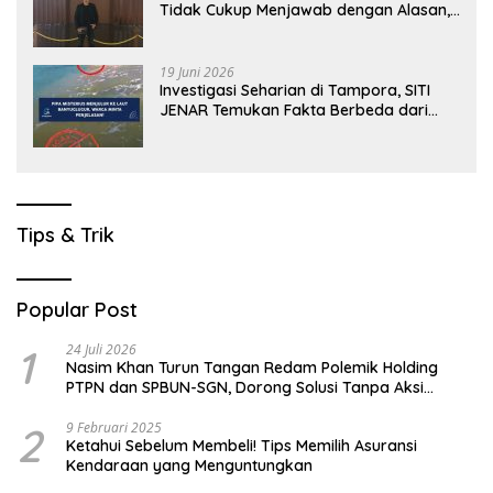
Tidak Cukup Menjawab dengan Alasan,
Tetapi Harus Menunjukkan Akuntabilitas.
19 Juni 2026
Investigasi Seharian di Tampora, SITI
JENAR Temukan Fakta Berbeda dari
Narasi yang Viral
Tips & Trik
Popular Post
1
24 Juli 2026
Nasim Khan Turun Tangan Redam Polemik Holding
PTPN dan SPBUN-SGN, Dorong Solusi Tanpa Aksi
Jalanan
2
9 Februari 2025
Ketahui Sebelum Membeli! Tips Memilih Asuransi
Kendaraan yang Menguntungkan