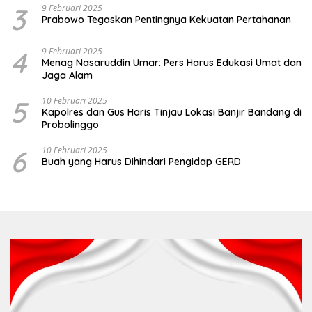
3
9 Februari 2025
Prabowo Tegaskan Pentingnya Kekuatan Pertahanan
4
9 Februari 2025
Menag Nasaruddin Umar: Pers Harus Edukasi Umat dan
Jaga Alam
5
10 Februari 2025
Kapolres dan Gus Haris Tinjau Lokasi Banjir Bandang di
Probolinggo
6
10 Februari 2025
Buah yang Harus Dihindari Pengidap GERD