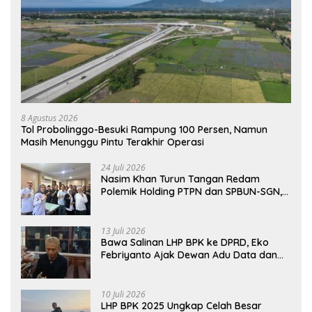
8 Agustus 2026
Tol Probolinggo-Besuki Rampung 100 Persen, Namun
Masih Menunggu Pintu Terakhir Operasi
24 Juli 2026
Nasim Khan Turun Tangan Redam
Polemik Holding PTPN dan SPBUN-SGN,
Dorong Solusi Tanpa Aksi Jalanan
13 Juli 2026
Bawa Salinan LHP BPK ke DPRD, Eko
Febriyanto Ajak Dewan Adu Data dan
Tegaskan Pengawasan Harus Berbasis
Fakta
10 Juli 2026
LHP BPK 2025 Ungkap Celah Besar