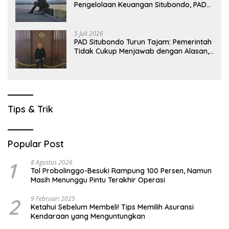
Pengelolaan Keuangan Situbondo, PAD
Belum Optimal
5 Juli 2026
PAD Situbondo Turun Tajam: Pemerintah
Tidak Cukup Menjawab dengan Alasan,
Tetapi Harus Menunjukkan Akuntabilitas.
Tips & Trik
Popular Post
1
8 Agustus 2026
Tol Probolinggo-Besuki Rampung 100 Persen, Namun
Masih Menunggu Pintu Terakhir Operasi
2
9 Februari 2025
Ketahui Sebelum Membeli! Tips Memilih Asuransi
Kendaraan yang Menguntungkan