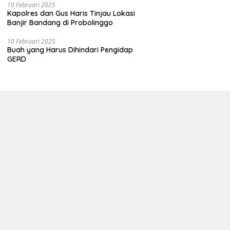
10 Februari 2025
Kapolres dan Gus Haris Tinjau Lokasi
Banjir Bandang di Probolinggo
10 Februari 2025
Buah yang Harus Dihindari Pengidap
GERD