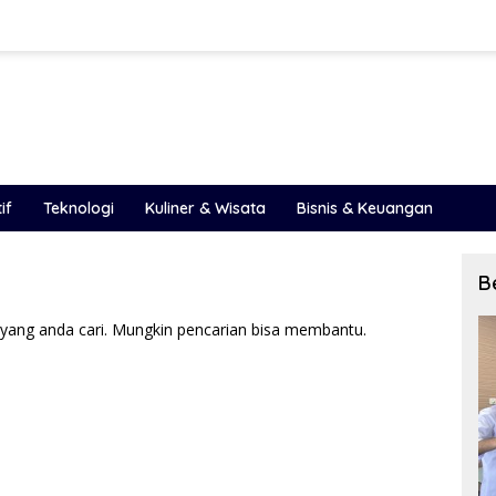
if
Teknologi
Kuliner & Wisata
Bisnis & Keuangan
B
yang anda cari. Mungkin pencarian bisa membantu.