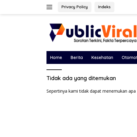
Langsung
Privacy Policy
Indeks
ke
konten
Home
Berita
Kesehatan
Otomot
Tidak ada yang ditemukan
Sepertinya kami tidak dapat menemukan apa 