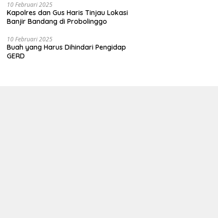
10 Februari 2025
Kapolres dan Gus Haris Tinjau Lokasi
Banjir Bandang di Probolinggo
10 Februari 2025
Buah yang Harus Dihindari Pengidap
GERD