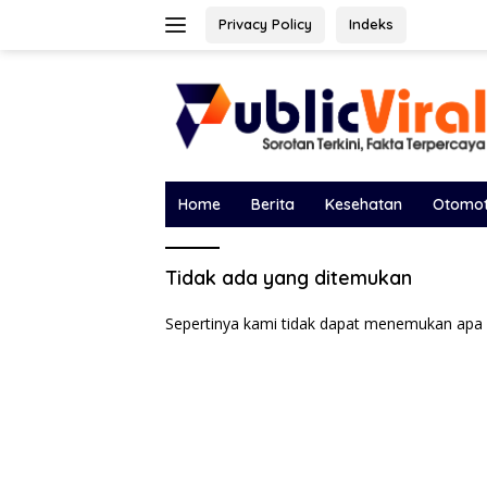
Langsung
Privacy Policy
Indeks
ke
konten
Home
Berita
Kesehatan
Otomot
Tidak ada yang ditemukan
Sepertinya kami tidak dapat menemukan apa 