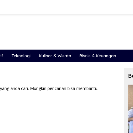
if
Teknologi
Kuliner & Wisata
Bisnis & Keuangan
B
yang anda cari. Mungkin pencarian bisa membantu.