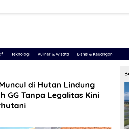
if
Teknologi
Kuliner & Wisata
Bisnis & Keuangan
B
uncul di Hutan Lindung
h GG Tanpa Legalitas Kini
rhutani