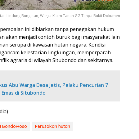
utan Lindung Bungatan, Warga Klaim Tanah GG Tanpa Bukti Dokumen
 persoalan ini dibiarkan tanpa penegakan hukum
kan akan menjadi contoh buruk bagi masyarakat lain
an serupa di kawasan hutan negara. Kondisi
engancam kelestarian lingkungan, memperparah
lik agraria di wilayah Situbondo dan sekitarnya.
:
gkus Abu Warga Desa Jetis, Pelaku Pencurian 7
 Emas di Situbondo
dia)
PH Bondowoso
Perusakan hutan