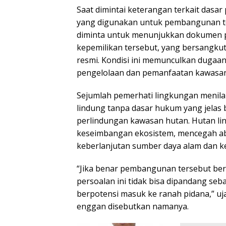
Saat dimintai keterangan terkait dasa
yang digunakan untuk pembangunan t
diminta untuk menunjukkan dokumen pe
kepemilikan tersebut, yang bersangku
resmi. Kondisi ini memunculkan dugaa
pengelolaan dan pemanfaatan kawasan
Sejumlah pemerhati lingkungan menilai
lindung tanpa dasar hukum yang jelas
perlindungan kawasan hutan. Hutan lin
keseimbangan ekosistem, mencegah abr
keberlanjutan sumber daya alam dan ke
“Jika benar pembangunan tersebut bera
persoalan ini tidak bisa dipandang seb
berpotensi masuk ke ranah pidana,” uj
enggan disebutkan namanya.