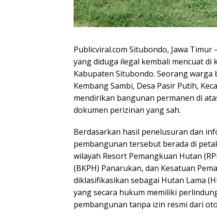
Publicviral.com Situbondo, Jawa Timur 
yang diduga ilegal kembali mencuat di 
Kabupaten Situbondo. Seorang warga be
Kembang Sambi, Desa Pasir Putih, Keca
mendirikan bangunan permanen di ata
dokumen perizinan yang sah.
Berdasarkan hasil penelusuran dan inf
pembangunan tersebut berada di petak
wilayah Resort Pemangkuan Hutan (R
(BKPH) Panarukan, dan Kesatuan Pema
diklasifikasikan sebagai Hutan Lama (
yang secara hukum memiliki perlindung
pembangunan tanpa izin resmi dari oto