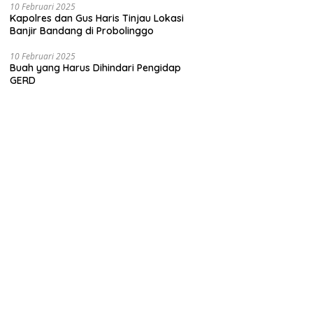
10 Februari 2025
Kapolres dan Gus Haris Tinjau Lokasi
Banjir Bandang di Probolinggo
10 Februari 2025
Buah yang Harus Dihindari Pengidap
GERD