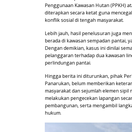
Penggunaan Kawasan Hutan (PPKH) atau 
diterapkan secara ketat guna mencega
konflik sosial di tengah masyarakat.
Lebih jauh, hasil penelusuran juga 
berada di kawasan sempadan pantai, y
Dengan demikian, kasus ini dinilai se
pelanggaran terhadap dua kawasan lin
perlindungan pantai.
Hingga berita ini diturunkan, pihak P
Panarukan, belum memberikan keterang
masyarakat dan sejumlah elemen sipil
melakukan pengecekan lapangan secar
pembangunan, serta mengambil langkah
hukum.