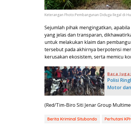
Keterangan Fhoto:Pembangunan Diduga Ilegal di H
Sejumlah pihak mengingatkan, apabila
yang jelas dan transparan, dikhawatir
untuk melakukan klaim dan pembangun
tersebut pada akhirnya berpotensi m
kerusakan ekosistem, serta memicu konf
Baca Juga
Polisi Rin
Motor dan
(Red/Tim-Biro Siti Jenar Group Multime
Berita Kriminal Situbondo
Perhutani K