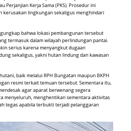
Perjanjian Kerja Sama (PKS). Prosedur ini
h kerusakan lingkungan sekaligus menghindari
mengungkap bahwa lokasi pembangunan tersebut
ang termasuk dalam wilayah perlindungan pantai.
makin serius karena menyangkut dugaan
dung sekaligus, yakni hutan lindung dan kawasan
erhutani, baik melalui RPH Bungatan maupun BKPH
an resmi terkait temuan tersebut. Sementara itu,
 mendesak agar aparat berwenang segera
a menyeluruh, menghentikan sementara aktivitas
 tegas apabila terbukti terjadi pelanggaran