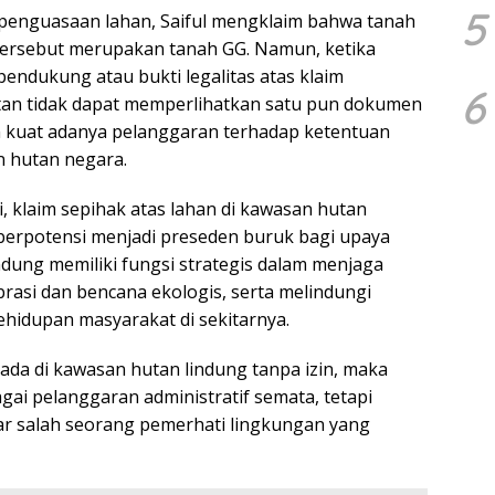
5
r penguasaan lahan, Saiful mengklaim bahwa tanah
ersebut merupakan tanah GG. Namun, ketika
ndukung atau bukti legalitas atas klaim
6
tan tidak dapat memperlihatkan satu pun dokumen
n kuat adanya pelanggaran terhadap ketentuan
 hutan negara.
, klaim sepihak atas lahan di kawasan hutan
 berpotensi menjadi preseden buruk bagi upaya
dung memiliki fungsi strategis dalam menjaga
asi dan bencana ekologis, serta melindungi
hidupan masyarakat di sekitarnya.
da di kawasan hutan lindung tanpa izin, maka
agai pelanggaran administratif semata, tetapi
ar salah seorang pemerhati lingkungan yang