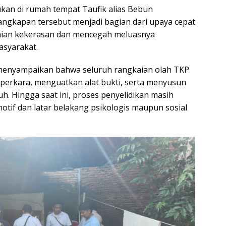
kukan di rumah tempat Taufik alias Bebun
angkapan tersebut menjadi bagian dari upaya cepat
aian kekerasan dan mencegah meluasnya
syarakat.
 menyampaikan bahwa seluruh rangkaian olah TKP
 perkara, menguatkan alat bukti, serta menyusun
h. Hingga saat ini, proses penyelidikan masih
otif dan latar belakang psikologis maupun sosial