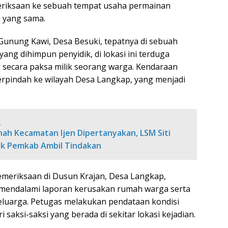
eriksaan ke sebuah tempat usaha permainan
h yang sama.
 Gunung Kawi, Desa Besuki, tepatnya di sebuah
ng dihimpun penyidik, di lokasi ini terduga
secara paksa milik seorang warga. Kendaraan
rpindah ke wilayah Desa Langkap, yang menjadi
:
nah Kecamatan Ijen Dipertanyakan, LSM Siti
ak Pemkab Ambil Tindakan
eriksaan di Dusun Krajan, Desa Langkap,
at mendalami laporan kerusakan rumah warga serta
luarga. Petugas melakukan pendataan kondisi
aksi-saksi yang berada di sekitar lokasi kejadian.