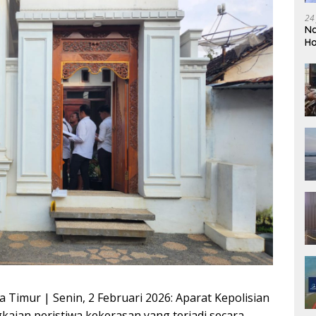
24
Na
Ho
So
a Timur | Senin, 2 Februari 2026: Aparat Kepolisian
kaian peristiwa kekerasan yang terjadi secara