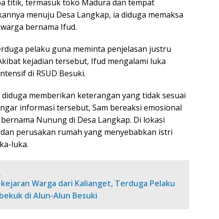
a titik, termasuk toko Madura dan tempat
akannya menuju Desa Langkap, ia diduga memaksa
 warga bernama Ifud.
rduga pelaku guna meminta penjelasan justru
ibat kejadian tersebut, Ifud mengalami luka
ntensif di RSUD Besuki.
k diduga memberikan keterangan yang tidak sesuai
ngar informasi tersebut, Sam bereaksi emosional
bernama Nunung di Desa Langkap. Di lokasi
n dan perusakan rumah yang menyebabkan istri
ka-luka.
:
-kejaran Warga dari Kalianget, Terduga Pelaku
bekuk di Alun-Alun Besuki