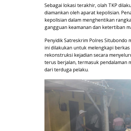
Sebagai lokasi terakhir, olah TKP dila
diamankan oleh aparat kepolisian. Pen
kepolisian dalam menghentikan rangk
gangguan keamanan dan ketertiban ma
Penyidik Satreskrim Polres Situbondo
ini dilakukan untuk melengkapi berkas
rekonstruksi kejadian secara menyeluru
terus berjalan, termasuk pendalaman m
dari terduga pelaku.