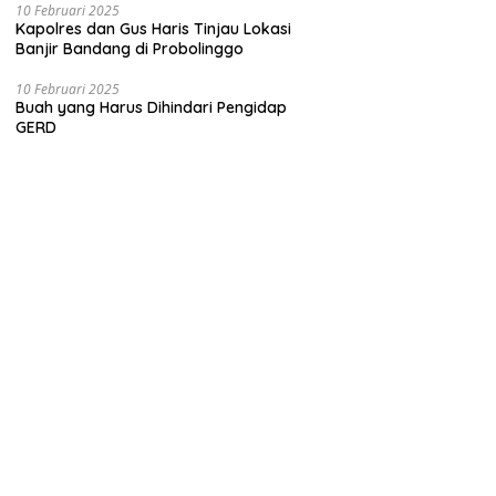
10 Februari 2025
Kapolres dan Gus Haris Tinjau Lokasi
Banjir Bandang di Probolinggo
10 Februari 2025
Buah yang Harus Dihindari Pengidap
GERD