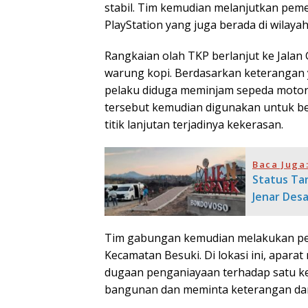
stabil. Tim kemudian melanjutkan pem
PlayStation yang juga berada di wilaya
Rangkaian olah TKP berlanjut ke Jalan
warung kopi. Berdasarkan keterangan ya
pelaku diduga meminjam sepeda motor 
tersebut kemudian digunakan untuk be
titik lanjutan terjadinya kekerasan.
Baca Juga
Status Ta
Jenar Des
Tim gabungan kemudian melakukan pem
Kecamatan Besuki. Di lokasi ini, apar
dugaan penganiayaan terhadap satu ke
bangunan dan meminta keterangan dari s