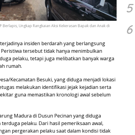
5
6
KP Berlapis, Ungkap Rangkaian Aksi Kekerasan Bapak dan Anak di
terjadinya insiden berdarah yang berlangsung
6. Peristiwa tersebut tidak hanya menimbulkan
rduga pelaku, tetapi juga melibatkan banyak warga
ah rumah.
Desa/Kecamatan Besuki, yang diduga menjadi lokasi
petugas melakukan identifikasi jejak kejadian serta
sekitar guna memastikan kronologi awal sebelum
warung Madura di Dusun Pecinan yang diduga
 terduga pelaku. Dari hasil pemeriksaan awal,
engan pergerakan pelaku saat dalam kondisi tidak