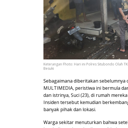
Keterangan Fhoto: Hari ini Polres Situbondo Olah T
Besuki
Sebagaimana diberitakan sebelumnya o
MULTIMEDIA, peristiwa ini bermula dar
dan istrinya, Suci (23), di rumah mere
Insiden tersebut kemudian berkemban
banyak pihak dan lokasi.
Warga sekitar menuturkan bahwa setela