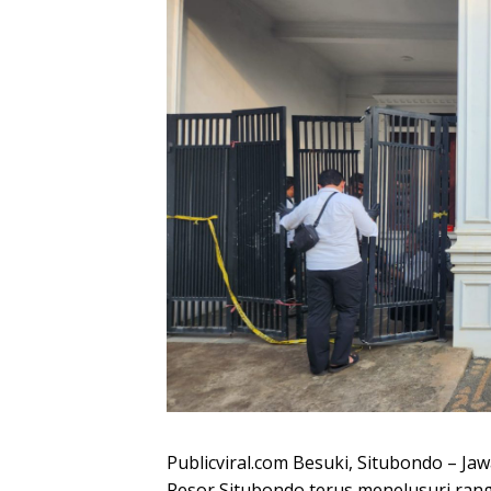
Publicviral.com Besuki, Situbondo – Jaw
Resor Situbondo terus menelusuri rang