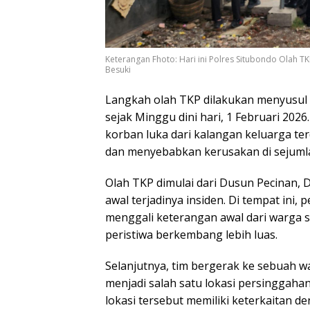
Keterangan Fhoto: Hari ini Polres Situbondo Olah T
Besuki
Langkah olah TKP dilakukan menyusul 
sejak Minggu dini hari, 1 Februari 202
korban luka dari kalangan keluarga te
dan menyebabkan kerusakan di sejuml
Olah TKP dimulai dari Dusun Pecinan, 
awal terjadinya insiden. Di tempat ini, 
menggali keterangan awal dari warga 
peristiwa berkembang lebih luas.
Selanjutnya, tim bergerak ke sebuah 
menjadi salah satu lokasi persinggahan
lokasi tersebut memiliki keterkaitan d