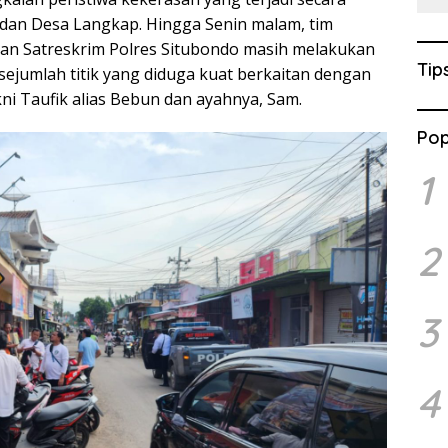
 dan Desa Langkap. Hingga Senin malam, tim
s dan Satreskrim Polres Situbondo masih melakukan
Tip
sejumlah titik yang diduga kuat berkaitan dengan
ni Taufik alias Bebun dan ayahnya, Sam.
Pop
1
2
3
4