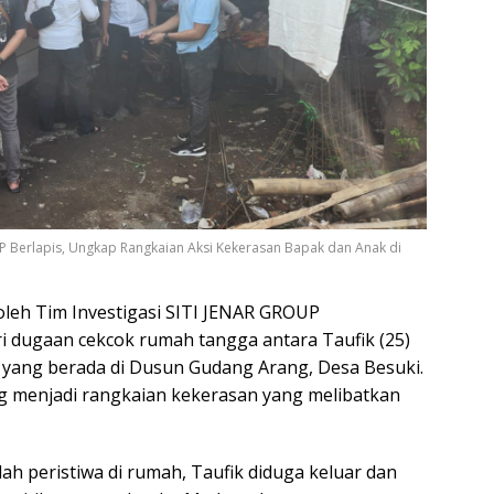
KP Berlapis, Ungkap Rangkaian Aksi Kekerasan Bapak dan Anak di
leh Tim Investigasi SITI JENAR GROUP
i dugaan cekcok rumah tangga antara Taufik (25)
ka yang berada di Dusun Gudang Arang, Desa Besuki.
g menjadi rangkaian kekerasan yang melibatkan
h peristiwa di rumah, Taufik diduga keluar dan