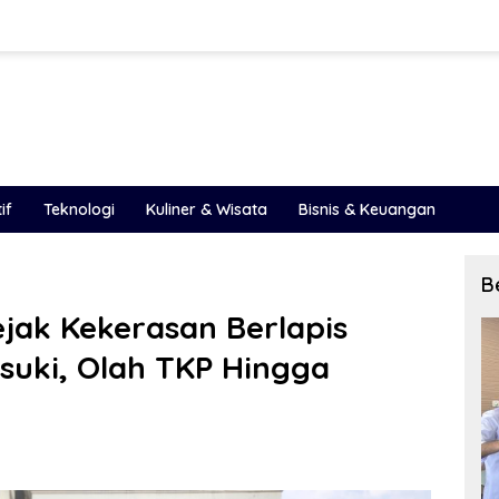
if
Teknologi
Kuliner & Wisata
Bisnis & Keuangan
B
Jejak Kekerasan Berlapis
suki, Olah TKP Hingga