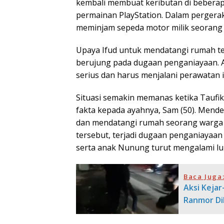
kembali membuat keributan di beberap
permainan PlayStation. Dalam perger
meminjam sepeda motor milik seorang
Upaya Ifud untuk mendatangi rumah te
berujung pada dugaan penganiayaan. Ak
serius dan harus menjalani perawatan i
Situasi semakin memanas ketika Taufi
fakta kepada ayahnya, Sam (50). Mende
dan mendatangi rumah seorang warga 
tersebut, terjadi dugaan penganiayaa
serta anak Nunung turut mengalami lu
Baca Juga
Aksi Kejar
Ranmor Di