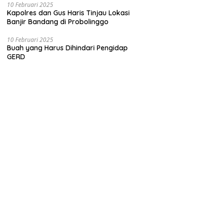
10 Februari 2025
Kapolres dan Gus Haris Tinjau Lokasi
Banjir Bandang di Probolinggo
10 Februari 2025
Buah yang Harus Dihindari Pengidap
GERD