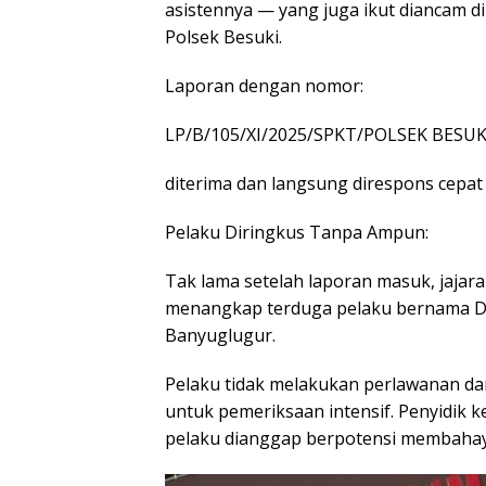
asistennya — yang juga ikut diancam d
Polsek Besuki.
Laporan dengan nomor:
LP/B/105/XI/2025/SPKT/POLSEK BES
diterima dan langsung direspons cepat 
Pelaku Diringkus Tanpa Ampun:
Tak lama setelah laporan masuk, jajara
menangkap terduga pelaku bernama De
Banyuglugur.
Pelaku tidak melakukan perlawanan d
untuk pemeriksaan intensif. Penyidik
pelaku dianggap berpotensi membahaya