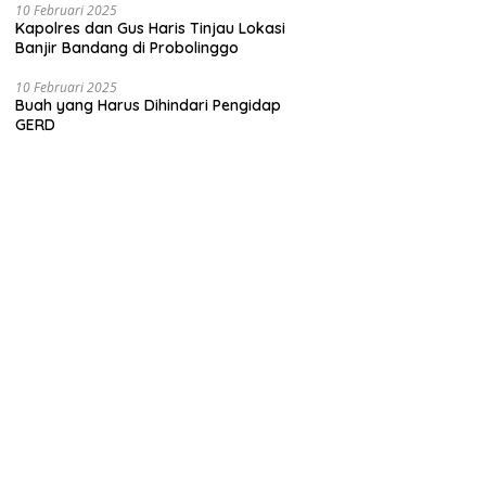
10 Februari 2025
Kapolres dan Gus Haris Tinjau Lokasi
Banjir Bandang di Probolinggo
10 Februari 2025
Buah yang Harus Dihindari Pengidap
GERD