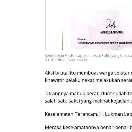
Keterangan Fhoto: Laporan resmi Polisi yang terca
SITUBONDO JAWA TIMUR.
Aksi brutal itu membuat warga sekitar 
khawatir pelaku nekat melakukan ser
“Orangnya mabuk berat, clurit sudah te
salah satu saksi yang melihat kejadian d
Keselamatan Terancam, H. Lukman Lapo
Merasa keselamatannya benar-benar be