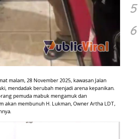
5
6
umat malam, 28 November 2025, kawasan Jalan
ki, mendadak berubah menjadi arena kepanikan.
seorang pemuda mabuk mengamuk dan
am akan membunuh H. Lukman, Owner Artha LDT,
nnya.