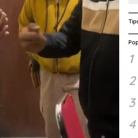
Tip
Pop
1
2
3
4