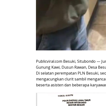
Publicviral.com Besuki, Situbondo — J
Gunung Kawi, Dusun Rawan, Desa Besu
Di selatan perempatan PLN Besuki, 
mengacungkan clurit sambil menganc
beserta asisten dan beberapa karyawa