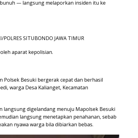
ibunuh — langsung melaporkan insiden itu ke
UKI/POLRES SITUBONDO JAWA TIMUR
oleh aparat kepolisian.
n Polsek Besuki bergerak cepat dan berhasil
di, warga Desa Kalianget, Kecamatan
an langsung digelandang menuju Mapolsek Besuki
 kemudian langsung menetapkan penahanan, sebab
kan nyawa warga bila dibiarkan bebas.