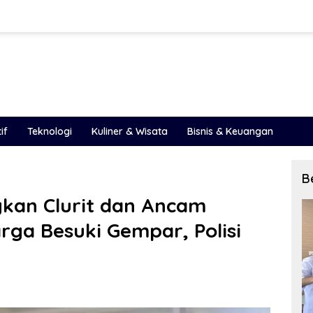
if
Teknologi
Kuliner & Wisata
Bisnis & Keuangan
B
an Clurit dan Ancam
ga Besuki Gempar, Polisi