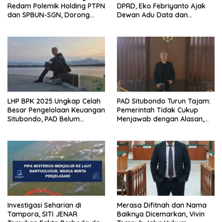
Redam Polemik Holding PTPN
DPRD, Eko Febriyanto Ajak
dan SPBUN-SGN, Dorong
Dewan Adu Data dan
Solusi Tanpa Aksi Jalanan
Tegaskan Pengawasan
Harus Berbasis Fakta
LHP BPK 2025 Ungkap Celah
PAD Situbondo Turun Tajam:
Besar Pengelolaan Keuangan
Pemerintah Tidak Cukup
Situbondo, PAD Belum
Menjawab dengan Alasan,
Optimal
Tetapi Harus Menunjukkan
Akuntabilitas.
Investigasi Seharian di
Merasa Difitnah dan Nama
Tampora, SITI JENAR
Baiknya Dicemarkan, Vivin