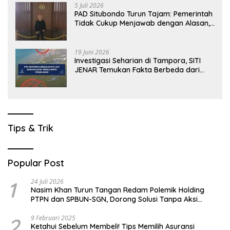
5 Juli 2026
PAD Situbondo Turun Tajam: Pemerintah
Tidak Cukup Menjawab dengan Alasan,
Tetapi Harus Menunjukkan Akuntabilitas.
19 Juni 2026
Investigasi Seharian di Tampora, SITI
JENAR Temukan Fakta Berbeda dari
Narasi yang Viral
Tips & Trik
Popular Post
1
24 Juli 2026
Nasim Khan Turun Tangan Redam Polemik Holding
PTPN dan SPBUN-SGN, Dorong Solusi Tanpa Aksi
Jalanan
2
9 Februari 2025
Ketahui Sebelum Membeli! Tips Memilih Asuransi