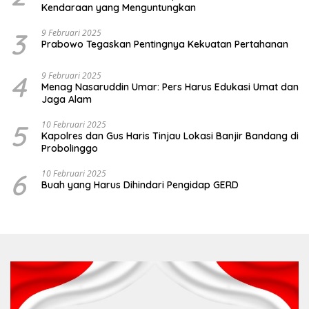
Kendaraan yang Menguntungkan
3
9 Februari 2025
Prabowo Tegaskan Pentingnya Kekuatan Pertahanan
4
9 Februari 2025
Menag Nasaruddin Umar: Pers Harus Edukasi Umat dan
Jaga Alam
5
10 Februari 2025
Kapolres dan Gus Haris Tinjau Lokasi Banjir Bandang di
Probolinggo
6
10 Februari 2025
Buah yang Harus Dihindari Pengidap GERD