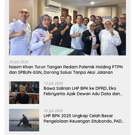
24 Juli 2026
Nasim Khan Turun Tangan Redam Polemik Holding PTPN
dan SPBUN-SGN, Dorong Solusi Tanpa Aksi Jalanan
13 Juli 2026
Bawa Salinan LHP BPK ke DPRD, Eko
Febriyanto Ajak Dewan Adu Data dan
Tegaskan Pengawasan Harus Berbasis
Fakta
10 Juli 2026
LHP BPK 2025 Ungkap Celah Besar
Pengelolaan Keuangan Situbondo, PAD
Belum Optimal