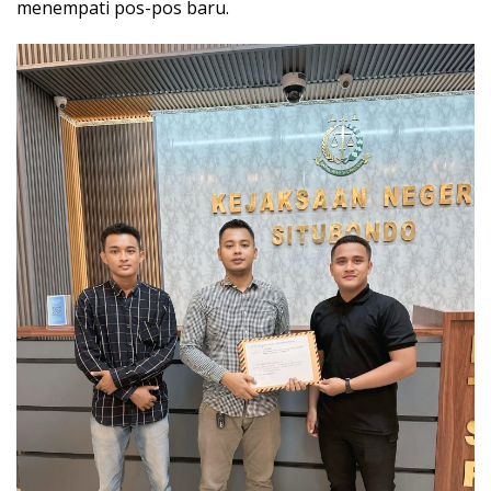
menempati pos-pos baru.