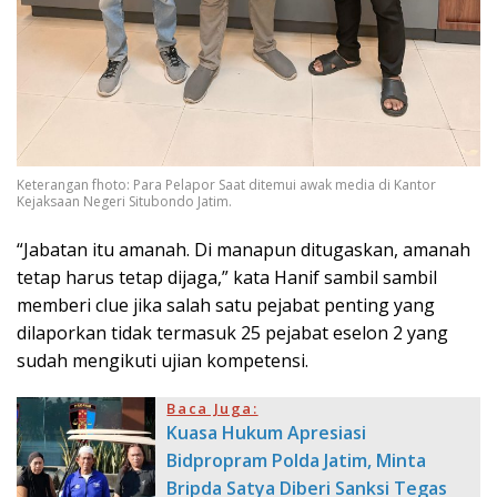
Keterangan fhoto: Para Pelapor Saat ditemui awak media di Kantor
Kejaksaan Negeri Situbondo Jatim.
“Jabatan itu amanah. Di manapun ditugaskan, amanah
tetap harus tetap dijaga,” kata Hanif sambil sambil
memberi clue jika salah satu pejabat penting yang
dilaporkan tidak termasuk 25 pejabat eselon 2 yang
sudah mengikuti ujian kompetensi.
Baca Juga:
Kuasa Hukum Apresiasi
Bidpropram Polda Jatim, Minta
Bripda Satya Diberi Sanksi Tegas