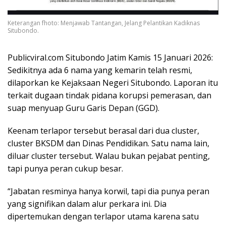
Keterangan fhoto: Menjawab Tantangan, Jelang Pelantikan Kadiknas
Situbondo.
Publicviral.com Situbondo Jatim Kamis 15 Januari 2026:
Sedikitnya ada 6 nama yang kemarin telah resmi,
dilaporkan ke Kejaksaan Negeri Situbondo. Laporan itu
terkait dugaan tindak pidana korupsi pemerasan, dan
suap menyuap Guru Garis Depan (GGD).
Keenam terlapor tersebut berasal dari dua cluster,
cluster BKSDM dan Dinas Pendidikan. Satu nama lain,
diluar cluster tersebut. Walau bukan pejabat penting,
tapi punya peran cukup besar.
“Jabatan resminya hanya korwil, tapi dia punya peran
yang signifikan dalam alur perkara ini. Dia
dipertemukan dengan terlapor utama karena satu