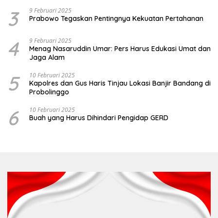
3
9 Februari 2025
Prabowo Tegaskan Pentingnya Kekuatan Pertahanan
4
9 Februari 2025
Menag Nasaruddin Umar: Pers Harus Edukasi Umat dan
Jaga Alam
5
10 Februari 2025
Kapolres dan Gus Haris Tinjau Lokasi Banjir Bandang di
Probolinggo
6
10 Februari 2025
Buah yang Harus Dihindari Pengidap GERD