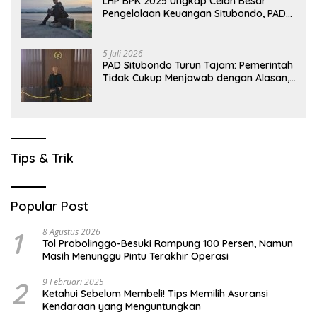
LHP BPK 2025 Ungkap Celah Besar
Pengelolaan Keuangan Situbondo, PAD
Belum Optimal
5 Juli 2026
PAD Situbondo Turun Tajam: Pemerintah
Tidak Cukup Menjawab dengan Alasan,
Tetapi Harus Menunjukkan Akuntabilitas.
Tips & Trik
Popular Post
1
8 Agustus 2026
Tol Probolinggo-Besuki Rampung 100 Persen, Namun
Masih Menunggu Pintu Terakhir Operasi
2
9 Februari 2025
Ketahui Sebelum Membeli! Tips Memilih Asuransi
Kendaraan yang Menguntungkan