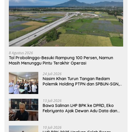
8 Agustus 2026
Tol Probolinggo-Besuki Rampung 100 Persen, Namun
Masih Menunggu Pintu Terakhir Operasi
24 Juli 2026
Nasim Khan Turun Tangan Redam
Polemik Holding PTPN dan SPBUN-SGN,
Dorong Solusi Tanpa Aksi Jalanan
13 Juli 2026
Bawa Salinan LHP BPK ke DPRD, Eko
Febriyanto Ajak Dewan Adu Data dan
Tegaskan Pengawasan Harus Berbasis
Fakta
10 Juli 2026