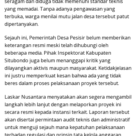
seragam dan diduga tidak memenuhi standar teknis
yang memadai. Tanpa adanya pengawasan yang
terbuka, warga menilai mutu jalan desa tersebut patut
dipertanyakan.
Sejauh ini, Pemerintah Desa Pesisir belum memberikan
keterangan resmi meski telah dihubungi oleh
beberapa media. Pihak Inspektorat Kabupaten
Situbondo juga belum menanggapi kritik yang
dilayangkan aktivis maupun masyarakat. Ketidakjelasan
ini justru memperkuat kesan bahwa ada yang tidak
beres dalam proses pelaksanaan proyek tersebut.
Laskar Nusantara menyatakan akan segera mengambil
langkah lebih lanjut dengan melaporkan proyek ini
secara resmi kepada instansi terkait. Laporan tersebut
akan disertai permintaan audit teknis dan administratif
untuk menguji sejauh mana kepatuhan pelaksanaan
terhadap regulasi dan prinsip tata kelola anggaran