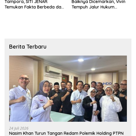
Tampora, SITI JENAR
Baiknya Dicemarkan, Vivin
Temukan Fakta Berbeda dari
Tempuh Jalur Hukum
Narasi yang Viral
Laporkan Bos Chatour ke
Polda Jatim
Berita Terbaru
24 Juli 2026
Nasim Khan Turun Tangan Redam Polemik Holding PTPN