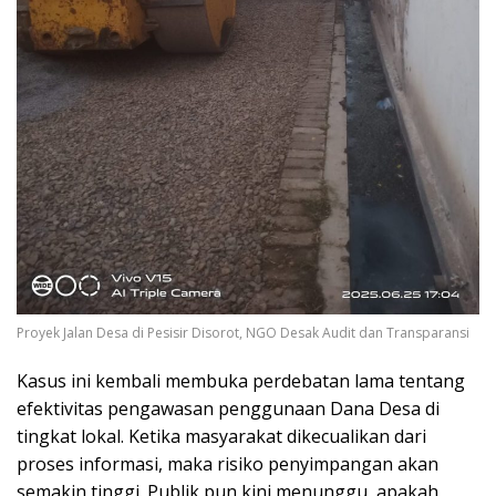
Proyek Jalan Desa di Pesisir Disorot, NGO Desak Audit dan Transparansi
Kasus ini kembali membuka perdebatan lama tentang
efektivitas pengawasan penggunaan Dana Desa di
tingkat lokal. Ketika masyarakat dikecualikan dari
proses informasi, maka risiko penyimpangan akan
semakin tinggi. Publik pun kini menunggu, apakah