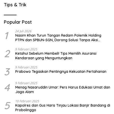
Tips & Trik
Popular Post
1
24 Juli 2026
Nasim Khan Turun Tangan Redam Polemik Holding
PTPN dan SPBUN-SGN, Dorong Solusi Tanpa Aksi
Jalanan
2
9 Februari 2025
Ketahui Sebelum Membeli! Tips Memilih Asuransi
Kendaraan yang Menguntungkan
3
9 Februari 2025
Prabowo Tegaskan Pentingnya Kekuatan Pertahanan
4
9 Februari 2025
Menag Nasaruddin Umar: Pers Harus Edukasi Umat dan
Jaga Alam
5
10 Februari 2025
Kapolres dan Gus Haris Tinjau Lokasi Banjir Bandang di
Probolinggo