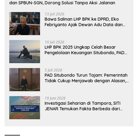
dan SPBUN-SGN, Dorong Solusi Tanpa Aksi Jalanan
13 Juli 2026
Bawa Salinan LHP BPK ke DPRD, Eko
Febriyanto Ajak Dewan Adu Data dan
Tegaskan Pengawasan Harus Berbasis
Fakta
10 Juli 2026
LHP BPK 2025 Ungkap Celah Besar
Pengelolaan Keuangan Situbondo, PAD
Belum Optimal
5 Juli 2026
PAD Situbondo Turun Tajam: Pemerintah
Tidak Cukup Menjawab dengan Alasan,
Tetapi Harus Menunjukkan Akuntabilitas.
19 Juni 2026
Investigasi Seharian di Tampora, SITI
JENAR Temukan Fakta Berbeda dari
Narasi yang Viral