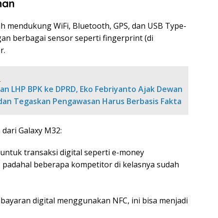
han
dah mendukung WiFi, Bluetooth, GPS, dan USB Type-
ngan berbagai sensor seperti fingerprint (di
r.
:
nan LHP BPK ke DPRD, Eko Febriyanto Ajak Dewan
dan Tegaskan Pengawasan Harus Berbasis Fakta
dari Galaxy M32:
 untuk transaksi digital seperti e-money
, padahal beberapa kompetitor di kelasnya sudah
ayaran digital menggunakan NFC, ini bisa menjadi