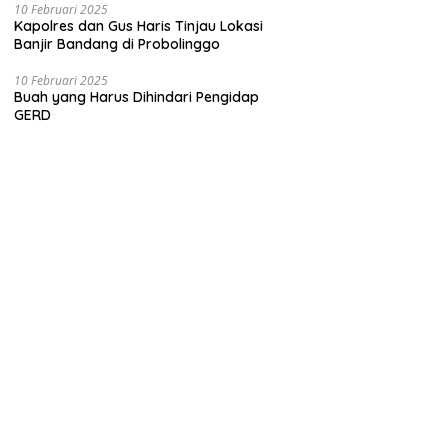
10 Februari 2025
Kapolres dan Gus Haris Tinjau Lokasi
Banjir Bandang di Probolinggo
10 Februari 2025
Buah yang Harus Dihindari Pengidap
GERD