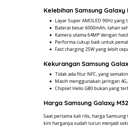
Kelebihan Samsung Galaxy
Layar Super AMOLED 90Hz yang 
Baterai besar 6000mAh, tahan se
Kamera utama 64MP dengan hasil 
Performa cukup baik untuk pemak
Fast charging 25W yang lebih cepa
Kekurangan Samsung Gala
Tidak ada fitur NFC, yang semakin
Masih menggunakan jaringan 4G,
Chipset Helio G80 bukan yang ter
Harga Samsung Galaxy M32
Saat pertama kali rilis, harga Samsun
kini harganya sudah turun menjadi se