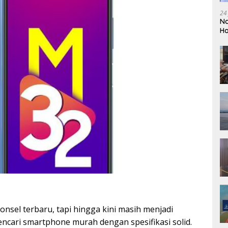
24
Na
Ho
So
el terbaru, tapi hingga kini masih menjadi
encari smartphone murah dengan spesifikasi solid.