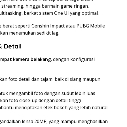
g, streaming, hingga bermain game ringan.
ltitasking, berkat sistem One UI yang optimal.
 berat seperti Genshin Impact atau PUBG Mobile
akan menemukan sedikit lag.
 Detail
mpat kamera belakang
, dengan konfigurasi
an foto detail dan tajam, baik di siang maupun
tuk mengambil foto dengan sudut lebih luas
n foto close-up dengan detail tinggi
antu menciptakan efek bokeh yang lebih natural
gandalkan lensa 20MP, yang mampu menghasilkan