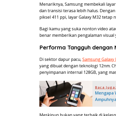
Menariknya, Samsung membekali layar i
dan transisi terasa lebih halus. Denga
piksel 411 ppi, layar Galaxy M32 tetap
Bagi kamu yang suka nonton video ata
benar memberikan pengalaman visual ya
Performa Tangguh dengan M
Di sektor dapur pacu,
Samsung Galaxy
yang dibuat dengan teknologi 12nm. C
penyimpanan internal 128GB, yang mas
Baca Juga
Mengapa W
Ampuhny
Meskipun bukan yang terbaik di kelasn