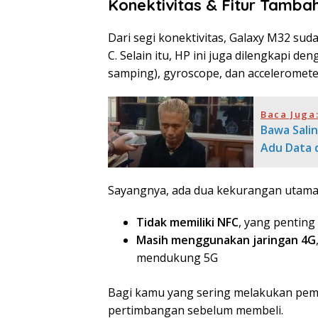
Konektivitas & Fitur Tamba
Dari segi konektivitas, Galaxy M32 su
C. Selain itu, HP ini juga dilengkapi de
samping), gyroscope, dan acceleromete
Baca Juga
Bawa Sali
Adu Data 
Sayangnya, ada dua kekurangan utama 
Tidak memiliki NFC
, yang penting
Masih menggunakan jaringan 4G
mendukung 5G
Bagi kamu yang sering melakukan pemb
pertimbangan sebelum membeli.