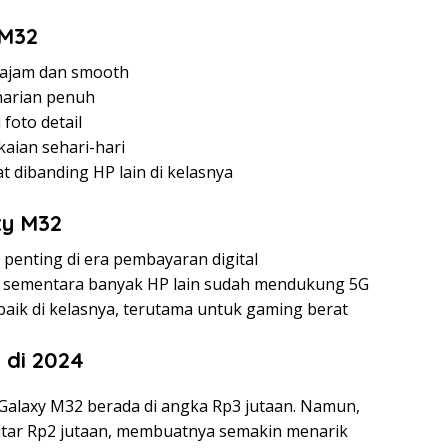
 M32
tajam dan smooth
harian penuh
foto detail
aian sehari-hari
t dibanding HP lain di kelasnya
xy M32
 penting di era pembayaran digital
 sementara banyak HP lain sudah mendukung 5G
baik di kelasnya, terutama untuk gaming berat
 di 2024
g Galaxy M32 berada di angka Rp3 jutaan. Namun,
kitar Rp2 jutaan, membuatnya semakin menarik