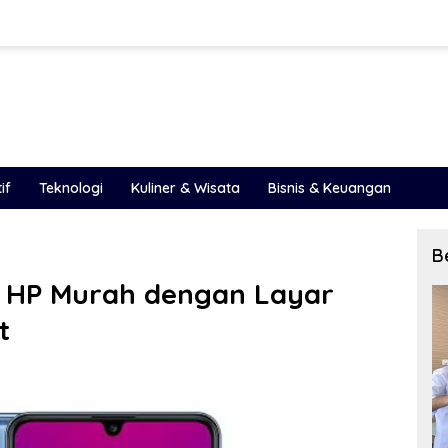
if
Teknologi
Kuliner & Wisata
Bisnis & Keuangan
B
 HP Murah dengan Layar
t