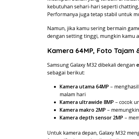
kebutuhan sehari-hari seperti chattin
Performanya juga tetap stabil untuk mu
Namun, jika kamu sering bermain game
dengan setting tinggi, mungkin kamu 
Kamera 64MP, Foto Tajam &
Samsung Galaxy M32 dibekali dengan
e
sebagai berikut:
Kamera utama 64MP
– menghasilk
malam hari
Kamera ultrawide 8MP
– cocok un
Kamera makro 2MP
– memungkinka
Kamera depth sensor 2MP
– memb
Untuk kamera depan, Galaxy M32 men