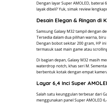
Dengan layar Super AMOLED, baterai 
layak dibeli? Yuk, simak review lengkap
Desain Elegan & Ringan di 
Samsung Galaxy M32 tampil dengan desa
Tersedia dalam dua pilihan warna, bir
Dengan bobot sekitar 200 gram, HP in
termasuk saat main game atau scrolling
Di bagian depan, Galaxy M32 masih men
waterdrop notch, khas seri M. Sementa
berbentuk kotak dengan empat kamera
Layar 6,4 Inci Super AMOLE
Salah satu keunggulan terbesar dari Ga
menggunakan panel Super AMOLED 6,4 in