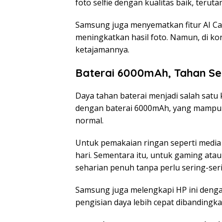
foto selfie dengan kualitas baik, teru
Samsung juga menyematkan fitur AI Ca
meningkatkan hasil foto. Namun, di kond
ketajamannya.
Baterai 6000mAh, Tahan Se
Daya tahan baterai menjadi salah satu 
dengan baterai 6000mAh, yang mampu
normal.
Untuk pemakaian ringan seperti media s
hari. Sementara itu, untuk gaming atau
seharian penuh tanpa perlu sering-ser
Samsung juga melengkapi HP ini dengan
pengisian daya lebih cepat dibandingkan