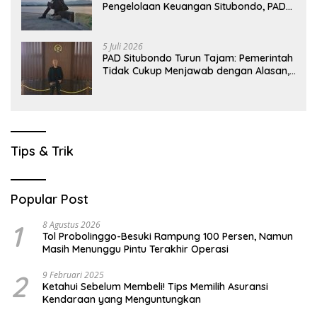
Pengelolaan Keuangan Situbondo, PAD
Belum Optimal
5 Juli 2026
PAD Situbondo Turun Tajam: Pemerintah
Tidak Cukup Menjawab dengan Alasan,
Tetapi Harus Menunjukkan Akuntabilitas.
Tips & Trik
Popular Post
1
8 Agustus 2026
Tol Probolinggo-Besuki Rampung 100 Persen, Namun
Masih Menunggu Pintu Terakhir Operasi
2
9 Februari 2025
Ketahui Sebelum Membeli! Tips Memilih Asuransi
Kendaraan yang Menguntungkan