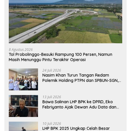
8 Agustus 2026
Tol Probolinggo-Besuki Rampung 100 Persen, Namun
Masih Menunggu Pintu Terakhir Operasi
24 Juli 2026
Nasim Khan Turun Tangan Redam
Polemik Holding PTPN dan SPBUN-SGN,
Dorong Solusi Tanpa Aksi Jalanan
13 Juli 2026
Bawa Salinan LHP BPK ke DPRD, Eko
Febriyanto Ajak Dewan Adu Data dan
Tegaskan Pengawasan Harus Berbasis
Fakta
10 Juli 2026
LHP BPK 2025 Ungkap Celah Besar