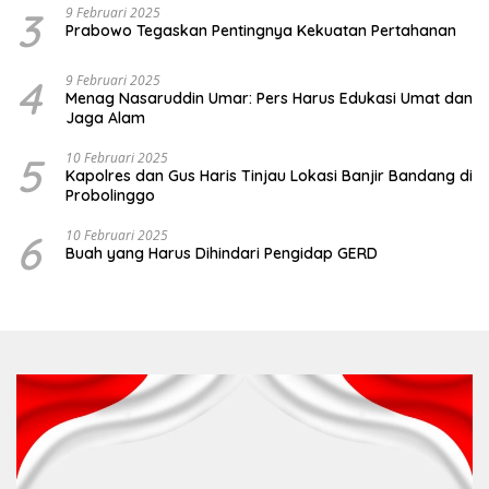
3
9 Februari 2025
Prabowo Tegaskan Pentingnya Kekuatan Pertahanan
4
9 Februari 2025
Menag Nasaruddin Umar: Pers Harus Edukasi Umat dan
Jaga Alam
5
10 Februari 2025
Kapolres dan Gus Haris Tinjau Lokasi Banjir Bandang di
Probolinggo
6
10 Februari 2025
Buah yang Harus Dihindari Pengidap GERD