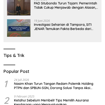
PAD Situbondo Turun Tajam: Pemerintah
Tidak Cukup Menjawab dengan Alasan,
Tetapi Harus Menunjukkan Akuntabilitas.
19 Juni 2026
Investigasi Seharian di Tampora, SITI
JENAR Temukan Fakta Berbeda dari
Narasi yang Viral
Tips & Trik
Popular Post
1
24 Juli 2026
Nasim Khan Turun Tangan Redam Polemik Holding
PTPN dan SPBUN-SGN, Dorong Solusi Tanpa Aksi
Jalanan
2
9 Februari 2025
Ketahui Sebelum Membeli! Tips Memilih Asuransi
Kendaraan yang Menguntungkan