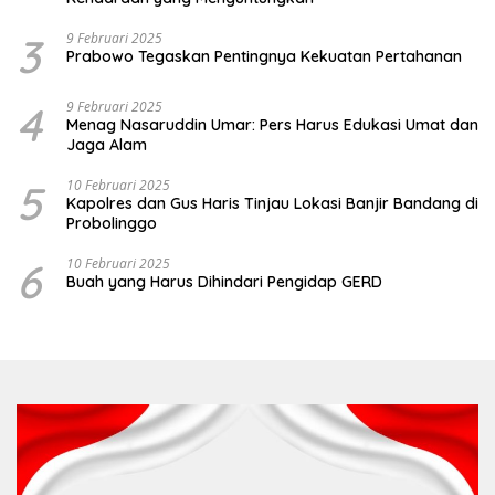
3
9 Februari 2025
Prabowo Tegaskan Pentingnya Kekuatan Pertahanan
4
9 Februari 2025
Menag Nasaruddin Umar: Pers Harus Edukasi Umat dan
Jaga Alam
5
10 Februari 2025
Kapolres dan Gus Haris Tinjau Lokasi Banjir Bandang di
Probolinggo
6
10 Februari 2025
Buah yang Harus Dihindari Pengidap GERD