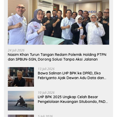
24 Juli 2026
Nasim Khan Turun Tangan Redam Polemik Holding PTPN
dan SPBUN-SGN, Dorong Solusi Tanpa Aksi Jalanan
13 Juli 2026
Bawa Salinan LHP BPK ke DPRD, Eko
Febriyanto Ajak Dewan Adu Data dan
Tegaskan Pengawasan Harus Berbasis
Fakta
10 Juli 2026
LHP BPK 2025 Ungkap Celah Besar
Pengelolaan Keuangan Situbondo, PAD
Belum Optimal
5 Juli 2026