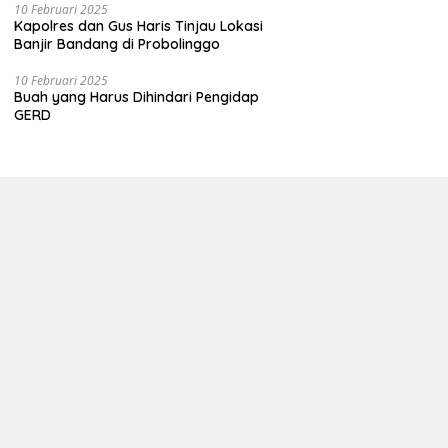
10 Februari 2025
Kapolres dan Gus Haris Tinjau Lokasi
Banjir Bandang di Probolinggo
10 Februari 2025
Buah yang Harus Dihindari Pengidap
GERD