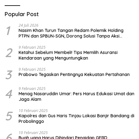
Popular Post
1
24 Juli 2026
Nasim Khan Turun Tangan Redam Polemik Holding
PTPN dan SPBUN-SGN, Dorong Solusi Tanpa Aksi
Jalanan
2
9 Februari 2025
Ketahui Sebelum Membeli! Tips Memilih Asuransi
Kendaraan yang Menguntungkan
3
9 Februari 2025
Prabowo Tegaskan Pentingnya Kekuatan Pertahanan
4
9 Februari 2025
Menag Nasaruddin Umar: Pers Harus Edukasi Umat dan
Jaga Alam
5
10 Februari 2025
Kapolres dan Gus Haris Tinjau Lokasi Banjir Bandang di
Probolinggo
6
10 Februari 2025
Buah yang Harus Dihindari Pengidap GERD