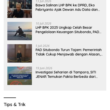
13 Juli 2026
Bawa Salinan LHP BPK ke DPRD, Eko
Febriyanto Ajak Dewan Adu Data dan
Tegaskan Pengawasan Harus Berbasis
Fakta
10 Juli 2026
LHP BPK 2025 Ungkap Celah Besar
Pengelolaan Keuangan Situbondo, PAD
Belum Optimal
5 Juli 2026
PAD Situbondo Turun Tajam: Pemerintah
Tidak Cukup Menjawab dengan Alasan,
Tetapi Harus Menunjukkan Akuntabilitas.
19 Juni 2026
Investigasi Seharian di Tampora, SITI
JENAR Temukan Fakta Berbeda dari
Narasi yang Viral
Tips & Trik