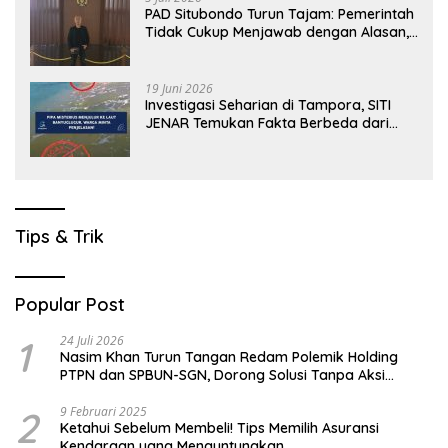
PAD Situbondo Turun Tajam: Pemerintah
Tidak Cukup Menjawab dengan Alasan,
Tetapi Harus Menunjukkan Akuntabilitas.
19 Juni 2026
Investigasi Seharian di Tampora, SITI
JENAR Temukan Fakta Berbeda dari
Narasi yang Viral
Tips & Trik
Popular Post
1
24 Juli 2026
Nasim Khan Turun Tangan Redam Polemik Holding
PTPN dan SPBUN-SGN, Dorong Solusi Tanpa Aksi
Jalanan
2
9 Februari 2025
Ketahui Sebelum Membeli! Tips Memilih Asuransi
Kendaraan yang Menguntungkan