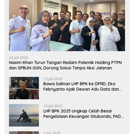
24 Juli 2026
Nasim Khan Turun Tangan Redam Polemik Holding PTPN
dan SPBUN-SGN, Dorong Solusi Tanpa Aksi Jalanan
13 Juli 2026
Bawa Salinan LHP BPK ke DPRD, Eko
Febriyanto Ajak Dewan Adu Data dan
Tegaskan Pengawasan Harus Berbasis
Fakta
10 Juli 2026
LHP BPK 2025 Ungkap Celah Besar
Pengelolaan Keuangan Situbondo, PAD
Belum Optimal
5 Juli 2026