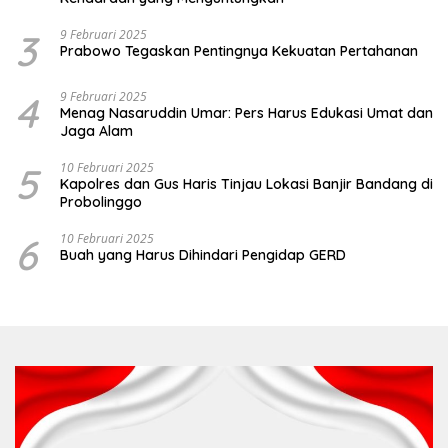
3
9 Februari 2025
Prabowo Tegaskan Pentingnya Kekuatan Pertahanan
4
9 Februari 2025
Menag Nasaruddin Umar: Pers Harus Edukasi Umat dan
Jaga Alam
5
10 Februari 2025
Kapolres dan Gus Haris Tinjau Lokasi Banjir Bandang di
Probolinggo
6
10 Februari 2025
Buah yang Harus Dihindari Pengidap GERD