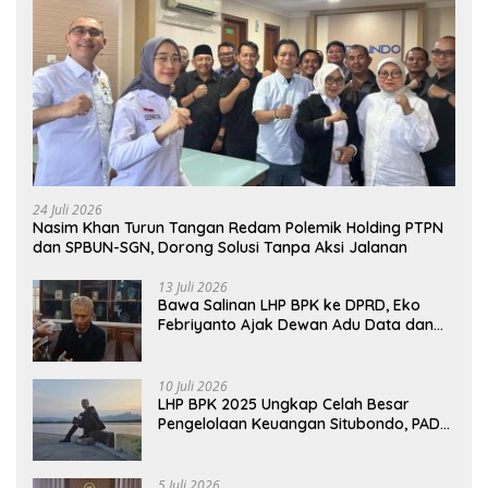
24 Juli 2026
Nasim Khan Turun Tangan Redam Polemik Holding PTPN
dan SPBUN-SGN, Dorong Solusi Tanpa Aksi Jalanan
13 Juli 2026
Bawa Salinan LHP BPK ke DPRD, Eko
Febriyanto Ajak Dewan Adu Data dan
Tegaskan Pengawasan Harus Berbasis
Fakta
10 Juli 2026
LHP BPK 2025 Ungkap Celah Besar
Pengelolaan Keuangan Situbondo, PAD
Belum Optimal
5 Juli 2026