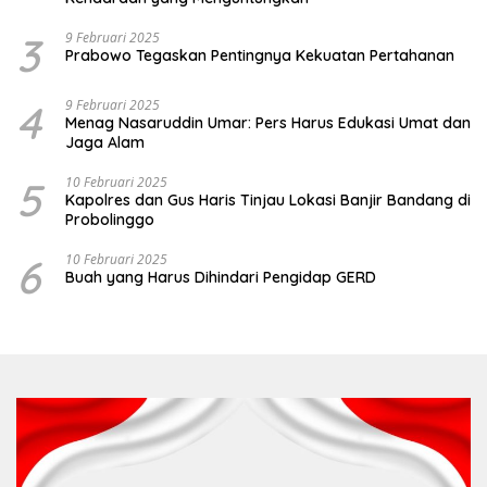
3
9 Februari 2025
Prabowo Tegaskan Pentingnya Kekuatan Pertahanan
4
9 Februari 2025
Menag Nasaruddin Umar: Pers Harus Edukasi Umat dan
Jaga Alam
5
10 Februari 2025
Kapolres dan Gus Haris Tinjau Lokasi Banjir Bandang di
Probolinggo
6
10 Februari 2025
Buah yang Harus Dihindari Pengidap GERD