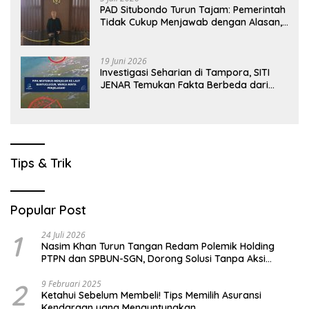
PAD Situbondo Turun Tajam: Pemerintah
Tidak Cukup Menjawab dengan Alasan,
Tetapi Harus Menunjukkan Akuntabilitas.
19 Juni 2026
Investigasi Seharian di Tampora, SITI
JENAR Temukan Fakta Berbeda dari
Narasi yang Viral
Tips & Trik
Popular Post
1
24 Juli 2026
Nasim Khan Turun Tangan Redam Polemik Holding
PTPN dan SPBUN-SGN, Dorong Solusi Tanpa Aksi
Jalanan
2
9 Februari 2025
Ketahui Sebelum Membeli! Tips Memilih Asuransi
Kendaraan yang Menguntungkan