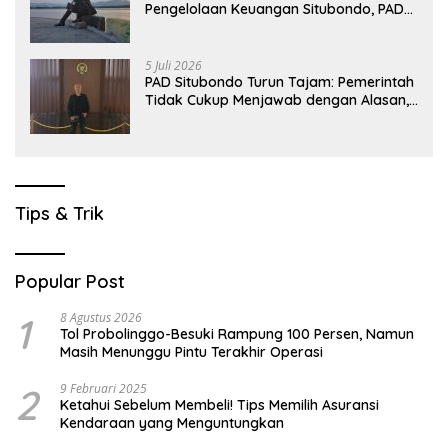
Pengelolaan Keuangan Situbondo, PAD
Belum Optimal
5 Juli 2026
PAD Situbondo Turun Tajam: Pemerintah
Tidak Cukup Menjawab dengan Alasan,
Tetapi Harus Menunjukkan Akuntabilitas.
Tips & Trik
Popular Post
1
8 Agustus 2026
Tol Probolinggo-Besuki Rampung 100 Persen, Namun
Masih Menunggu Pintu Terakhir Operasi
2
9 Februari 2025
Ketahui Sebelum Membeli! Tips Memilih Asuransi
Kendaraan yang Menguntungkan