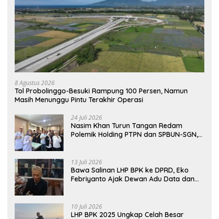
8 Agustus 2026
Tol Probolinggo-Besuki Rampung 100 Persen, Namun
Masih Menunggu Pintu Terakhir Operasi
24 Juli 2026
Nasim Khan Turun Tangan Redam
Polemik Holding PTPN dan SPBUN-SGN,
Dorong Solusi Tanpa Aksi Jalanan
13 Juli 2026
Bawa Salinan LHP BPK ke DPRD, Eko
Febriyanto Ajak Dewan Adu Data dan
Tegaskan Pengawasan Harus Berbasis
Fakta
10 Juli 2026
LHP BPK 2025 Ungkap Celah Besar