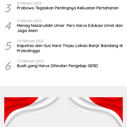
3
9 Februari 2025
Prabowo Tegaskan Pentingnya Kekuatan Pertahanan
4
9 Februari 2025
Menag Nasaruddin Umar: Pers Harus Edukasi Umat dan
Jaga Alam
5
10 Februari 2025
Kapolres dan Gus Haris Tinjau Lokasi Banjir Bandang di
Probolinggo
6
10 Februari 2025
Buah yang Harus Dihindari Pengidap GERD