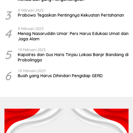
3
9 Februari 2025
Prabowo Tegaskan Pentingnya Kekuatan Pertahanan
4
9 Februari 2025
Menag Nasaruddin Umar: Pers Harus Edukasi Umat dan
Jaga Alam
5
10 Februari 2025
Kapolres dan Gus Haris Tinjau Lokasi Banjir Bandang di
Probolinggo
6
10 Februari 2025
Buah yang Harus Dihindari Pengidap GERD