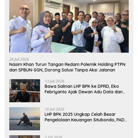
24 Juli 2026
Nasim Khan Turun Tangan Redam Polemik Holding PTPN
dan SPBUN-SGN, Dorong Solusi Tanpa Aksi Jalanan
13 Juli 2026
Bawa Salinan LHP BPK ke DPRD, Eko
Febriyanto Ajak Dewan Adu Data dan
Tegaskan Pengawasan Harus Berbasis
Fakta
10 Juli 2026
LHP BPK 2025 Ungkap Celah Besar
Pengelolaan Keuangan Situbondo, PAD
Belum Optimal
5 Juli 2026