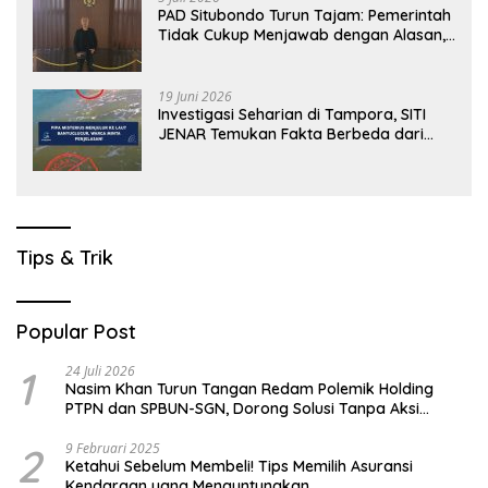
PAD Situbondo Turun Tajam: Pemerintah
Tidak Cukup Menjawab dengan Alasan,
Tetapi Harus Menunjukkan Akuntabilitas.
19 Juni 2026
Investigasi Seharian di Tampora, SITI
JENAR Temukan Fakta Berbeda dari
Narasi yang Viral
Tips & Trik
Popular Post
1
24 Juli 2026
Nasim Khan Turun Tangan Redam Polemik Holding
PTPN dan SPBUN-SGN, Dorong Solusi Tanpa Aksi
Jalanan
2
9 Februari 2025
Ketahui Sebelum Membeli! Tips Memilih Asuransi
Kendaraan yang Menguntungkan