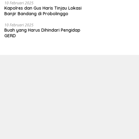
10 Februari 2025
Kapolres dan Gus Haris Tinjau Lokasi
Banjir Bandang di Probolinggo
10 Februari 2025
Buah yang Harus Dihindari Pengidap
GERD