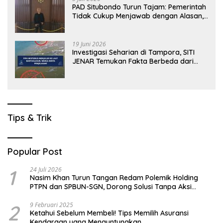
PAD Situbondo Turun Tajam: Pemerintah
Tidak Cukup Menjawab dengan Alasan,
Tetapi Harus Menunjukkan Akuntabilitas.
19 Juni 2026
Investigasi Seharian di Tampora, SITI
JENAR Temukan Fakta Berbeda dari
Narasi yang Viral
Tips & Trik
Popular Post
1
24 Juli 2026
Nasim Khan Turun Tangan Redam Polemik Holding
PTPN dan SPBUN-SGN, Dorong Solusi Tanpa Aksi
Jalanan
2
9 Februari 2025
Ketahui Sebelum Membeli! Tips Memilih Asuransi
Kendaraan yang Menguntungkan