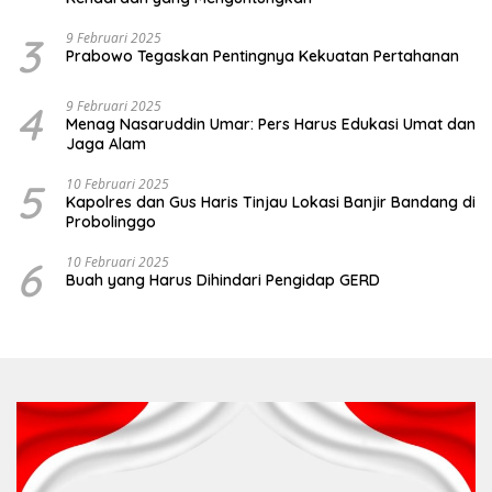
3
9 Februari 2025
Prabowo Tegaskan Pentingnya Kekuatan Pertahanan
4
9 Februari 2025
Menag Nasaruddin Umar: Pers Harus Edukasi Umat dan
Jaga Alam
5
10 Februari 2025
Kapolres dan Gus Haris Tinjau Lokasi Banjir Bandang di
Probolinggo
6
10 Februari 2025
Buah yang Harus Dihindari Pengidap GERD