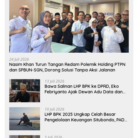
24 Juli 2026
Nasim Khan Turun Tangan Redam Polemik Holding PTPN
dan SPBUN-SGN, Dorong Solusi Tanpa Aksi Jalanan
13 Juli 2026
Bawa Salinan LHP BPK ke DPRD, Eko
Febriyanto Ajak Dewan Adu Data dan
Tegaskan Pengawasan Harus Berbasis
Fakta
10 Juli 2026
LHP BPK 2025 Ungkap Celah Besar
Pengelolaan Keuangan Situbondo, PAD
Belum Optimal
5 Juli 2026