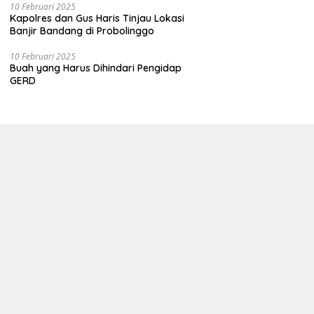
10 Februari 2025
Kapolres dan Gus Haris Tinjau Lokasi
Banjir Bandang di Probolinggo
10 Februari 2025
Buah yang Harus Dihindari Pengidap
GERD