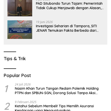
PAD Situbondo Turun Tajam: Pemerintah
Tidak Cukup Menjawab dengan Alasan,
Tetapi Harus Menunjukkan Akuntabilitas.
19 Juni 2026
Investigasi Seharian di Tampora, SITI
JENAR Temukan Fakta Berbeda dari
Narasi yang Viral
Tips & Trik
Popular Post
1
24 Juli 2026
Nasim Khan Turun Tangan Redam Polemik Holding
PTPN dan SPBUN-SGN, Dorong Solusi Tanpa Aksi
Jalanan
2
9 Februari 2025
Ketahui Sebelum Membeli! Tips Memilih Asuransi
Kendaraan yang Menguntungkan