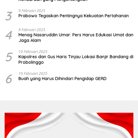
3
9 Februari 2025
Prabowo Tegaskan Pentingnya Kekuatan Pertahanan
4
9 Februari 2025
Menag Nasaruddin Umar: Pers Harus Edukasi Umat dan
Jaga Alam
5
10 Februari 2025
Kapolres dan Gus Haris Tinjau Lokasi Banjir Bandang di
Probolinggo
6
10 Februari 2025
Buah yang Harus Dihindari Pengidap GERD