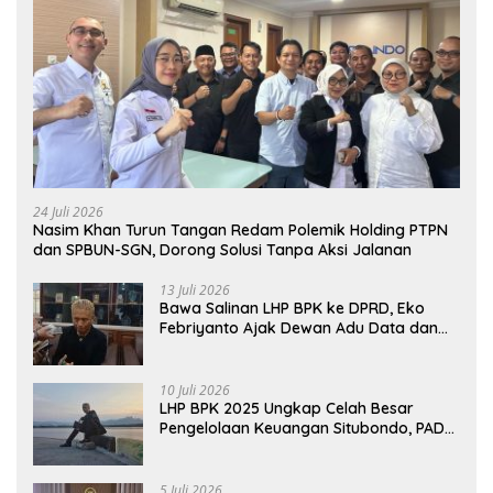
24 Juli 2026
Nasim Khan Turun Tangan Redam Polemik Holding PTPN
dan SPBUN-SGN, Dorong Solusi Tanpa Aksi Jalanan
13 Juli 2026
Bawa Salinan LHP BPK ke DPRD, Eko
Febriyanto Ajak Dewan Adu Data dan
Tegaskan Pengawasan Harus Berbasis
Fakta
10 Juli 2026
LHP BPK 2025 Ungkap Celah Besar
Pengelolaan Keuangan Situbondo, PAD
Belum Optimal
5 Juli 2026