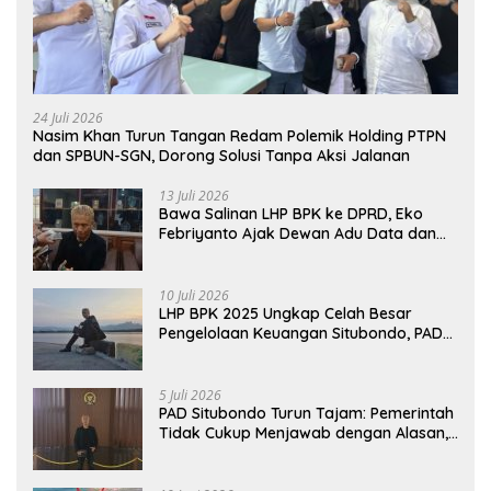
24 Juli 2026
Nasim Khan Turun Tangan Redam Polemik Holding PTPN
dan SPBUN-SGN, Dorong Solusi Tanpa Aksi Jalanan
13 Juli 2026
Bawa Salinan LHP BPK ke DPRD, Eko
Febriyanto Ajak Dewan Adu Data dan
Tegaskan Pengawasan Harus Berbasis
Fakta
10 Juli 2026
LHP BPK 2025 Ungkap Celah Besar
Pengelolaan Keuangan Situbondo, PAD
Belum Optimal
5 Juli 2026
PAD Situbondo Turun Tajam: Pemerintah
Tidak Cukup Menjawab dengan Alasan,
Tetapi Harus Menunjukkan Akuntabilitas.