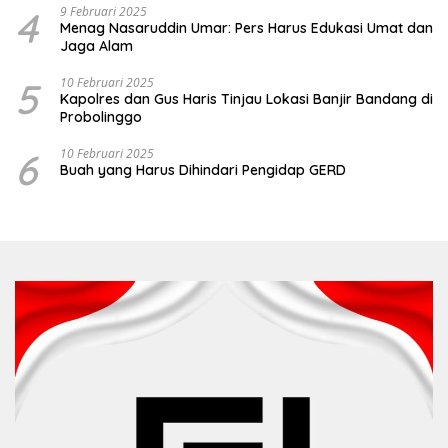
4
9 Februari 2025
Menag Nasaruddin Umar: Pers Harus Edukasi Umat dan
Jaga Alam
5
10 Februari 2025
Kapolres dan Gus Haris Tinjau Lokasi Banjir Bandang di
Probolinggo
6
10 Februari 2025
Buah yang Harus Dihindari Pengidap GERD