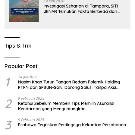
19 Juni 2026
Investigasi Seharian di Tampora, SITI
JENAR Temukan Fakta Berbeda dari
Narasi yang Viral
Tips & Trik
Popular Post
1
24 Juli 2026
Nasim Khan Turun Tangan Redam Polemik Holding
PTPN dan SPBUN-SGN, Dorong Solusi Tanpa Aksi
Jalanan
2
9 Februari 2025
Ketahui Sebelum Membeli! Tips Memilih Asuransi
Kendaraan yang Menguntungkan
3
9 Februari 2025
Prabowo Tegaskan Pentingnya Kekuatan Pertahanan