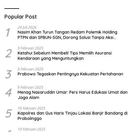
Popular Post
1
24 Juli 2026
Nasim Khan Turun Tangan Redam Polemik Holding
PTPN dan SPBUN-SGN, Dorong Solusi Tanpa Aksi
Jalanan
2
9 Februari 2025
Ketahui Sebelum Membeli! Tips Memilih Asuransi
Kendaraan yang Menguntungkan
3
9 Februari 2025
Prabowo Tegaskan Pentingnya Kekuatan Pertahanan
4
9 Februari 2025
Menag Nasaruddin Umar: Pers Harus Edukasi Umat dan
Jaga Alam
5
10 Februari 2025
Kapolres dan Gus Haris Tinjau Lokasi Banjir Bandang di
Probolinggo
10 Februari 2025