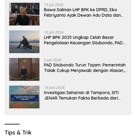
13 Juli 2026
Bawa Salinan LHP BPK ke DPRD, Eko
Febriyanto Ajak Dewan Adu Data dan
Tegaskan Pengawasan Harus Berbasis
Fakta
10 Juli 2026
LHP BPK 2025 Ungkap Celah Besar
Pengelolaan Keuangan Situbondo, PAD
Belum Optimal
5 Juli 2026
PAD Situbondo Turun Tajam: Pemerintah
Tidak Cukup Menjawab dengan Alasan,
Tetapi Harus Menunjukkan Akuntabilitas.
19 Juni 2026
Investigasi Seharian di Tampora, SITI
JENAR Temukan Fakta Berbeda dari
Narasi yang Viral
Tips & Trik