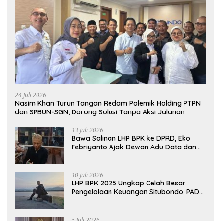
24 Juli 2026
Nasim Khan Turun Tangan Redam Polemik Holding PTPN
dan SPBUN-SGN, Dorong Solusi Tanpa Aksi Jalanan
13 Juli 2026
Bawa Salinan LHP BPK ke DPRD, Eko
Febriyanto Ajak Dewan Adu Data dan
Tegaskan Pengawasan Harus Berbasis
Fakta
10 Juli 2026
LHP BPK 2025 Ungkap Celah Besar
Pengelolaan Keuangan Situbondo, PAD
Belum Optimal
5 Juli 2026