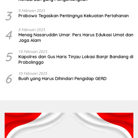
3
9 Februari 2025
Prabowo Tegaskan Pentingnya Kekuatan Pertahanan
4
9 Februari 2025
Menag Nasaruddin Umar: Pers Harus Edukasi Umat dan
Jaga Alam
5
10 Februari 2025
Kapolres dan Gus Haris Tinjau Lokasi Banjir Bandang di
Probolinggo
6
10 Februari 2025
Buah yang Harus Dihindari Pengidap GERD