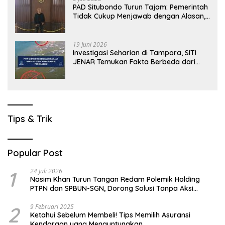
PAD Situbondo Turun Tajam: Pemerintah
Tidak Cukup Menjawab dengan Alasan,
Tetapi Harus Menunjukkan Akuntabilitas.
19 Juni 2026
Investigasi Seharian di Tampora, SITI
JENAR Temukan Fakta Berbeda dari
Narasi yang Viral
Tips & Trik
Popular Post
1
24 Juli 2026
Nasim Khan Turun Tangan Redam Polemik Holding
PTPN dan SPBUN-SGN, Dorong Solusi Tanpa Aksi
Jalanan
2
9 Februari 2025
Ketahui Sebelum Membeli! Tips Memilih Asuransi
Kendaraan yang Menguntungkan