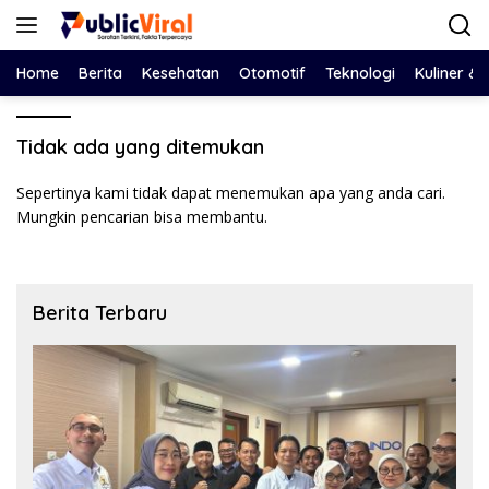
Langsung
ke
konten
Home
Berita
Kesehatan
Otomotif
Teknologi
Kuliner &
Tidak ada yang ditemukan
Sepertinya kami tidak dapat menemukan apa yang anda cari.
Mungkin pencarian bisa membantu.
Berita Terbaru