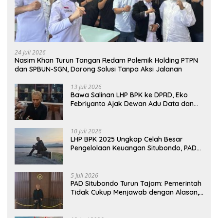
24 Juli 2026
Nasim Khan Turun Tangan Redam Polemik Holding PTPN
dan SPBUN-SGN, Dorong Solusi Tanpa Aksi Jalanan
13 Juli 2026
Bawa Salinan LHP BPK ke DPRD, Eko
Febriyanto Ajak Dewan Adu Data dan
Tegaskan Pengawasan Harus Berbasis
Fakta
10 Juli 2026
LHP BPK 2025 Ungkap Celah Besar
Pengelolaan Keuangan Situbondo, PAD
Belum Optimal
5 Juli 2026
PAD Situbondo Turun Tajam: Pemerintah
Tidak Cukup Menjawab dengan Alasan,
Tetapi Harus Menunjukkan Akuntabilitas.