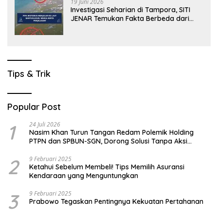
19 Juni 2026
Investigasi Seharian di Tampora, SITI
JENAR Temukan Fakta Berbeda dari
Narasi yang Viral
Tips & Trik
Popular Post
1
24 Juli 2026
Nasim Khan Turun Tangan Redam Polemik Holding
PTPN dan SPBUN-SGN, Dorong Solusi Tanpa Aksi
Jalanan
2
9 Februari 2025
Ketahui Sebelum Membeli! Tips Memilih Asuransi
Kendaraan yang Menguntungkan
3
9 Februari 2025
Prabowo Tegaskan Pentingnya Kekuatan Pertahanan