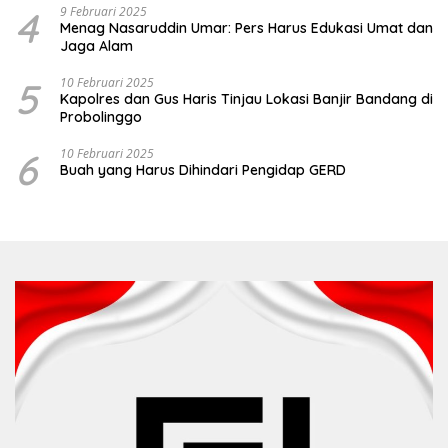
4
9 Februari 2025
Menag Nasaruddin Umar: Pers Harus Edukasi Umat dan
Jaga Alam
5
10 Februari 2025
Kapolres dan Gus Haris Tinjau Lokasi Banjir Bandang di
Probolinggo
6
10 Februari 2025
Buah yang Harus Dihindari Pengidap GERD