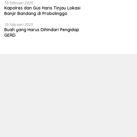
10 Februari 2025
Kapolres dan Gus Haris Tinjau Lokasi
Banjir Bandang di Probolinggo
10 Februari 2025
Buah yang Harus Dihindari Pengidap
GERD