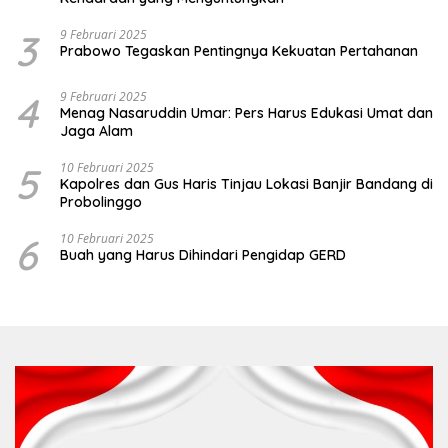
3
9 Februari 2025
Prabowo Tegaskan Pentingnya Kekuatan Pertahanan
4
9 Februari 2025
Menag Nasaruddin Umar: Pers Harus Edukasi Umat dan
Jaga Alam
5
10 Februari 2025
Kapolres dan Gus Haris Tinjau Lokasi Banjir Bandang di
Probolinggo
6
10 Februari 2025
Buah yang Harus Dihindari Pengidap GERD