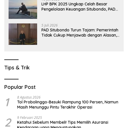
LHP BPK 2025 Ungkap Celah Besar
Pengelolaan Keuangan Situbondo, PAD
Belum Optimal
5 Juli 2026
PAD Situbondo Turun Tajam: Pemerintah
Tidak Cukup Menjawab dengan Alasan,
Tetapi Harus Menunjukkan Akuntabilitas.
Tips & Trik
Popular Post
1
8 Agustus 2026
Tol Probolinggo-Besuki Rampung 100 Persen, Namun
Masih Menunggu Pintu Terakhir Operasi
2
9 Februari 2025
Ketahui Sebelum Membeli! Tips Memilih Asuransi
Kendaraan yang Menguntungkan