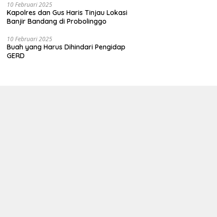
10 Februari 2025
Kapolres dan Gus Haris Tinjau Lokasi
Banjir Bandang di Probolinggo
10 Februari 2025
Buah yang Harus Dihindari Pengidap
GERD