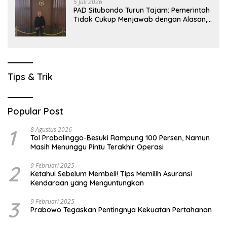
5 Juli 2026
PAD Situbondo Turun Tajam: Pemerintah
Tidak Cukup Menjawab dengan Alasan,
Tetapi Harus Menunjukkan Akuntabilitas.
Tips & Trik
Popular Post
1
8 Agustus 2026
Tol Probolinggo-Besuki Rampung 100 Persen, Namun
Masih Menunggu Pintu Terakhir Operasi
2
9 Februari 2025
Ketahui Sebelum Membeli! Tips Memilih Asuransi
Kendaraan yang Menguntungkan
3
9 Februari 2025
Prabowo Tegaskan Pentingnya Kekuatan Pertahanan