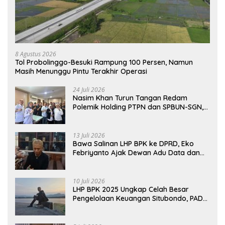
8 Agustus 2026
Tol Probolinggo-Besuki Rampung 100 Persen, Namun
Masih Menunggu Pintu Terakhir Operasi
24 Juli 2026
Nasim Khan Turun Tangan Redam
Polemik Holding PTPN dan SPBUN-SGN,
Dorong Solusi Tanpa Aksi Jalanan
13 Juli 2026
Bawa Salinan LHP BPK ke DPRD, Eko
Febriyanto Ajak Dewan Adu Data dan
Tegaskan Pengawasan Harus Berbasis
Fakta
10 Juli 2026
LHP BPK 2025 Ungkap Celah Besar
Pengelolaan Keuangan Situbondo, PAD
Belum Optimal