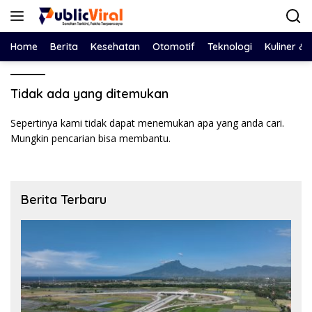
Langsung
ke
konten
Home
Berita
Kesehatan
Otomotif
Teknologi
Kuliner &
Tidak ada yang ditemukan
Sepertinya kami tidak dapat menemukan apa yang anda cari.
Mungkin pencarian bisa membantu.
Berita Terbaru