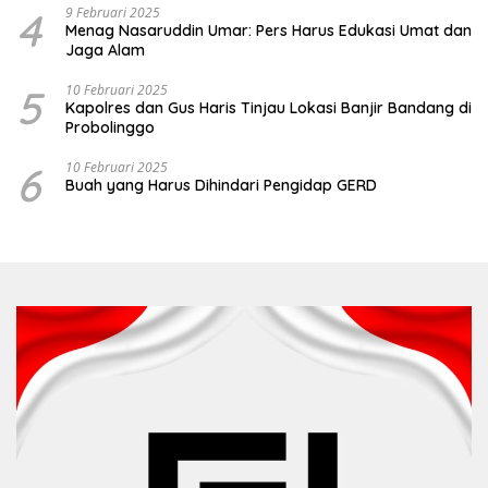
4
9 Februari 2025
Menag Nasaruddin Umar: Pers Harus Edukasi Umat dan
Jaga Alam
5
10 Februari 2025
Kapolres dan Gus Haris Tinjau Lokasi Banjir Bandang di
Probolinggo
6
10 Februari 2025
Buah yang Harus Dihindari Pengidap GERD