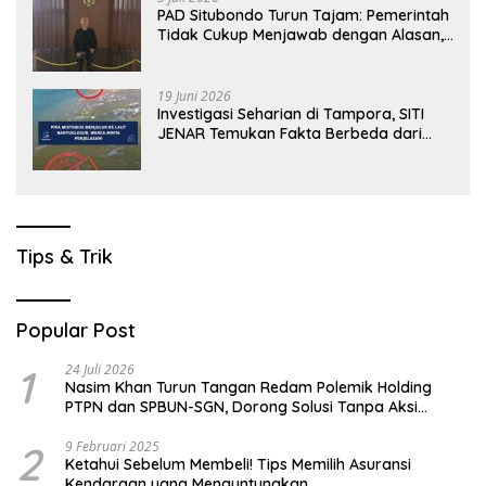
PAD Situbondo Turun Tajam: Pemerintah
Tidak Cukup Menjawab dengan Alasan,
Tetapi Harus Menunjukkan Akuntabilitas.
19 Juni 2026
Investigasi Seharian di Tampora, SITI
JENAR Temukan Fakta Berbeda dari
Narasi yang Viral
Tips & Trik
Popular Post
1
24 Juli 2026
Nasim Khan Turun Tangan Redam Polemik Holding
PTPN dan SPBUN-SGN, Dorong Solusi Tanpa Aksi
Jalanan
2
9 Februari 2025
Ketahui Sebelum Membeli! Tips Memilih Asuransi
Kendaraan yang Menguntungkan