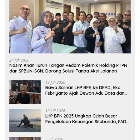
24 Juli 2026
Nasim Khan Turun Tangan Redam Polemik Holding PTPN
dan SPBUN-SGN, Dorong Solusi Tanpa Aksi Jalanan
13 Juli 2026
Bawa Salinan LHP BPK ke DPRD, Eko
Febriyanto Ajak Dewan Adu Data dan
Tegaskan Pengawasan Harus Berbasis
Fakta
10 Juli 2026
LHP BPK 2025 Ungkap Celah Besar
Pengelolaan Keuangan Situbondo, PAD
Belum Optimal
5 Juli 2026