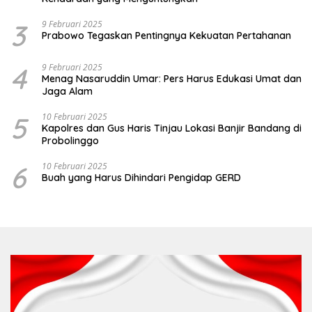
3
9 Februari 2025
Prabowo Tegaskan Pentingnya Kekuatan Pertahanan
4
9 Februari 2025
Menag Nasaruddin Umar: Pers Harus Edukasi Umat dan
Jaga Alam
5
10 Februari 2025
Kapolres dan Gus Haris Tinjau Lokasi Banjir Bandang di
Probolinggo
6
10 Februari 2025
Buah yang Harus Dihindari Pengidap GERD