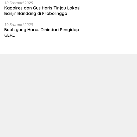
10 Februari 2025
Kapolres dan Gus Haris Tinjau Lokasi
Banjir Bandang di Probolinggo
10 Februari 2025
Buah yang Harus Dihindari Pengidap
GERD