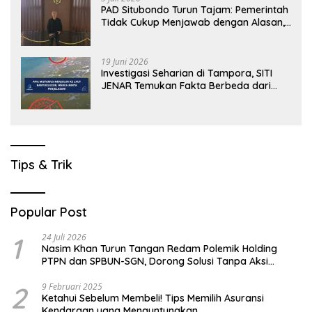
PAD Situbondo Turun Tajam: Pemerintah
Tidak Cukup Menjawab dengan Alasan,
Tetapi Harus Menunjukkan Akuntabilitas.
19 Juni 2026
Investigasi Seharian di Tampora, SITI
JENAR Temukan Fakta Berbeda dari
Narasi yang Viral
Tips & Trik
Popular Post
1
24 Juli 2026
Nasim Khan Turun Tangan Redam Polemik Holding
PTPN dan SPBUN-SGN, Dorong Solusi Tanpa Aksi
Jalanan
2
9 Februari 2025
Ketahui Sebelum Membeli! Tips Memilih Asuransi
Kendaraan yang Menguntungkan