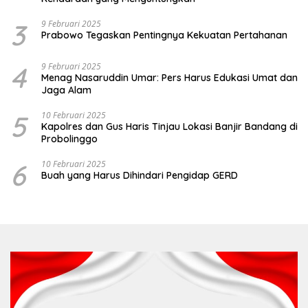
3
9 Februari 2025
Prabowo Tegaskan Pentingnya Kekuatan Pertahanan
4
9 Februari 2025
Menag Nasaruddin Umar: Pers Harus Edukasi Umat dan
Jaga Alam
5
10 Februari 2025
Kapolres dan Gus Haris Tinjau Lokasi Banjir Bandang di
Probolinggo
6
10 Februari 2025
Buah yang Harus Dihindari Pengidap GERD