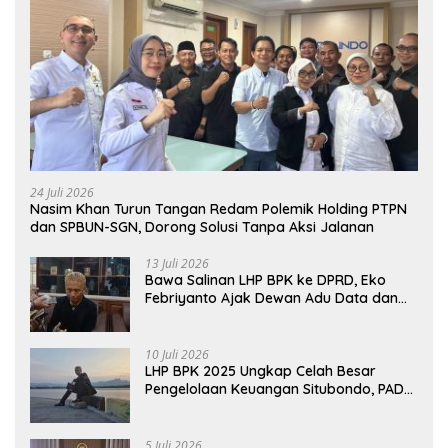
24 Juli 2026
Nasim Khan Turun Tangan Redam Polemik Holding PTPN
dan SPBUN-SGN, Dorong Solusi Tanpa Aksi Jalanan
13 Juli 2026
Bawa Salinan LHP BPK ke DPRD, Eko
Febriyanto Ajak Dewan Adu Data dan
Tegaskan Pengawasan Harus Berbasis
Fakta
10 Juli 2026
LHP BPK 2025 Ungkap Celah Besar
Pengelolaan Keuangan Situbondo, PAD
Belum Optimal
5 Juli 2026