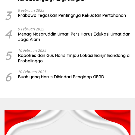
3
9 Februari 2025
Prabowo Tegaskan Pentingnya Kekuatan Pertahanan
4
9 Februari 2025
Menag Nasaruddin Umar: Pers Harus Edukasi Umat dan
Jaga Alam
5
10 Februari 2025
Kapolres dan Gus Haris Tinjau Lokasi Banjir Bandang di
Probolinggo
6
10 Februari 2025
Buah yang Harus Dihindari Pengidap GERD