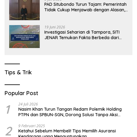
PAD Situbondo Turun Tajam: Pemerintah
Tidak Cukup Menjawab dengan Alasan,
Tetapi Harus Menunjukkan Akuntabilitas.
19 Juni 2026
Investigasi Seharian di Tampora, SITI
JENAR Temukan Fakta Berbeda dari
Narasi yang Viral
Tips & Trik
Popular Post
1
24 Juli 2026
Nasim Khan Turun Tangan Redam Polemik Holding
PTPN dan SPBUN-SGN, Dorong Solusi Tanpa Aksi
Jalanan
2
9 Februari 2025
Ketahui Sebelum Membeli! Tips Memilih Asuransi
Kendaraan yang Menguntungkan