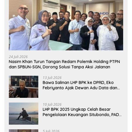
24 Juli 2026
Nasim Khan Turun Tangan Redam Polemik Holding PTPN
dan SPBUN-SGN, Dorong Solusi Tanpa Aksi Jalanan
13 Juli 2026
Bawa Salinan LHP BPK ke DPRD, Eko
Febriyanto Ajak Dewan Adu Data dan
Tegaskan Pengawasan Harus Berbasis
Fakta
10 Juli 2026
LHP BPK 2025 Ungkap Celah Besar
Pengelolaan Keuangan Situbondo, PAD
Belum Optimal
5 Juli 2026