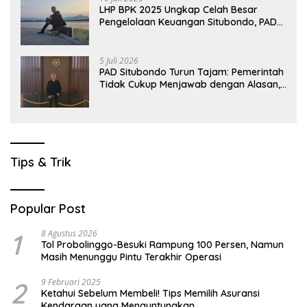
LHP BPK 2025 Ungkap Celah Besar
Pengelolaan Keuangan Situbondo, PAD
Belum Optimal
5 Juli 2026
PAD Situbondo Turun Tajam: Pemerintah
Tidak Cukup Menjawab dengan Alasan,
Tetapi Harus Menunjukkan Akuntabilitas.
Tips & Trik
Popular Post
1
8 Agustus 2026
Tol Probolinggo-Besuki Rampung 100 Persen, Namun
Masih Menunggu Pintu Terakhir Operasi
2
9 Februari 2025
Ketahui Sebelum Membeli! Tips Memilih Asuransi
Kendaraan yang Menguntungkan