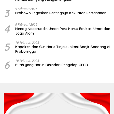
3
9 Februari 2025
Prabowo Tegaskan Pentingnya Kekuatan Pertahanan
4
9 Februari 2025
Menag Nasaruddin Umar: Pers Harus Edukasi Umat dan
Jaga Alam
5
10 Februari 2025
Kapolres dan Gus Haris Tinjau Lokasi Banjir Bandang di
Probolinggo
6
10 Februari 2025
Buah yang Harus Dihindari Pengidap GERD