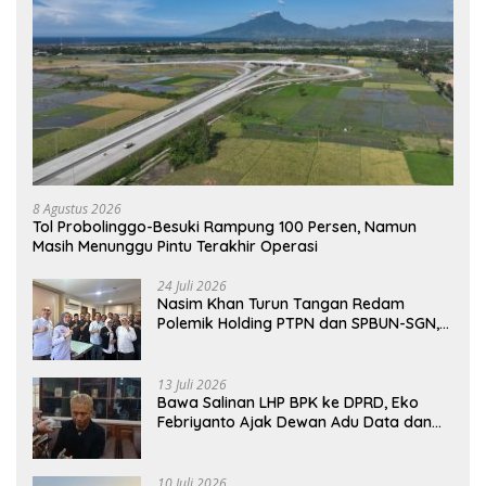
8 Agustus 2026
Tol Probolinggo-Besuki Rampung 100 Persen, Namun
Masih Menunggu Pintu Terakhir Operasi
24 Juli 2026
Nasim Khan Turun Tangan Redam
Polemik Holding PTPN dan SPBUN-SGN,
Dorong Solusi Tanpa Aksi Jalanan
13 Juli 2026
Bawa Salinan LHP BPK ke DPRD, Eko
Febriyanto Ajak Dewan Adu Data dan
Tegaskan Pengawasan Harus Berbasis
Fakta
10 Juli 2026