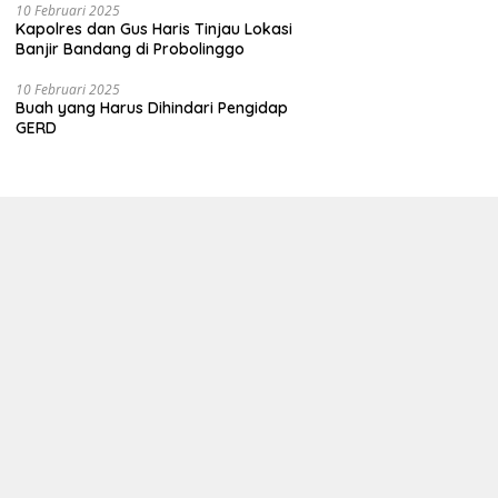
10 Februari 2025
Kapolres dan Gus Haris Tinjau Lokasi
Banjir Bandang di Probolinggo
10 Februari 2025
Buah yang Harus Dihindari Pengidap
GERD