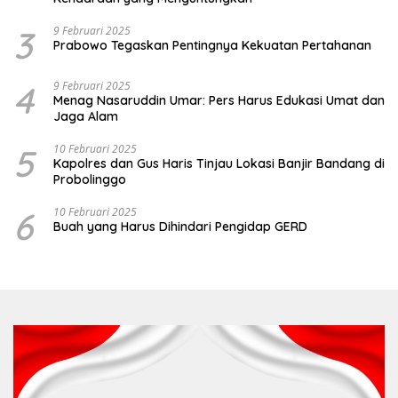
3
9 Februari 2025
Prabowo Tegaskan Pentingnya Kekuatan Pertahanan
4
9 Februari 2025
Menag Nasaruddin Umar: Pers Harus Edukasi Umat dan
Jaga Alam
5
10 Februari 2025
Kapolres dan Gus Haris Tinjau Lokasi Banjir Bandang di
Probolinggo
6
10 Februari 2025
Buah yang Harus Dihindari Pengidap GERD