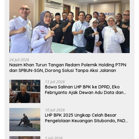
24 Juli 2026
Nasim Khan Turun Tangan Redam Polemik Holding PTPN
dan SPBUN-SGN, Dorong Solusi Tanpa Aksi Jalanan
13 Juli 2026
Bawa Salinan LHP BPK ke DPRD, Eko
Febriyanto Ajak Dewan Adu Data dan
Tegaskan Pengawasan Harus Berbasis
Fakta
10 Juli 2026
LHP BPK 2025 Ungkap Celah Besar
Pengelolaan Keuangan Situbondo, PAD
Belum Optimal
5 Juli 2026