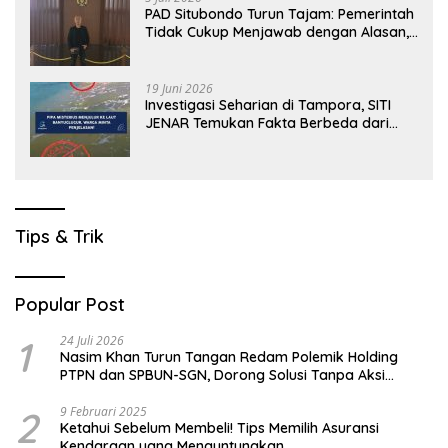
PAD Situbondo Turun Tajam: Pemerintah
Tidak Cukup Menjawab dengan Alasan,
Tetapi Harus Menunjukkan Akuntabilitas.
19 Juni 2026
Investigasi Seharian di Tampora, SITI
JENAR Temukan Fakta Berbeda dari
Narasi yang Viral
Tips & Trik
Popular Post
1
24 Juli 2026
Nasim Khan Turun Tangan Redam Polemik Holding
PTPN dan SPBUN-SGN, Dorong Solusi Tanpa Aksi
Jalanan
2
9 Februari 2025
Ketahui Sebelum Membeli! Tips Memilih Asuransi
Kendaraan yang Menguntungkan