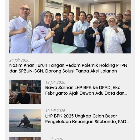
24 Juli 2026
Nasim Khan Turun Tangan Redam Polemik Holding PTPN
dan SPBUN-SGN, Dorong Solusi Tanpa Aksi Jalanan
13 Juli 2026
Bawa Salinan LHP BPK ke DPRD, Eko
Febriyanto Ajak Dewan Adu Data dan
Tegaskan Pengawasan Harus Berbasis
Fakta
10 Juli 2026
LHP BPK 2025 Ungkap Celah Besar
Pengelolaan Keuangan Situbondo, PAD
Belum Optimal
5 Juli 2026