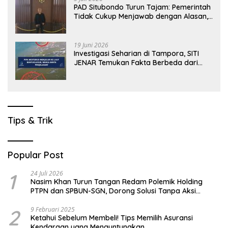
PAD Situbondo Turun Tajam: Pemerintah
Tidak Cukup Menjawab dengan Alasan,
Tetapi Harus Menunjukkan Akuntabilitas.
19 Juni 2026
Investigasi Seharian di Tampora, SITI
JENAR Temukan Fakta Berbeda dari
Narasi yang Viral
Tips & Trik
Popular Post
1
24 Juli 2026
Nasim Khan Turun Tangan Redam Polemik Holding
PTPN dan SPBUN-SGN, Dorong Solusi Tanpa Aksi
Jalanan
2
9 Februari 2025
Ketahui Sebelum Membeli! Tips Memilih Asuransi
Kendaraan yang Menguntungkan