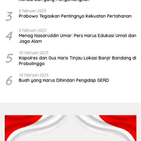
3
9 Februari 2025
Prabowo Tegaskan Pentingnya Kekuatan Pertahanan
4
9 Februari 2025
Menag Nasaruddin Umar: Pers Harus Edukasi Umat dan
Jaga Alam
5
10 Februari 2025
Kapolres dan Gus Haris Tinjau Lokasi Banjir Bandang di
Probolinggo
6
10 Februari 2025
Buah yang Harus Dihindari Pengidap GERD