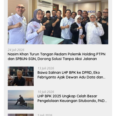
24 Juli 2026
Nasim Khan Turun Tangan Redam Polemik Holding PTPN
dan SPBUN-SGN, Dorong Solusi Tanpa Aksi Jalanan
13 Juli 2026
Bawa Salinan LHP BPK ke DPRD, Eko
Febriyanto Ajak Dewan Adu Data dan
Tegaskan Pengawasan Harus Berbasis
Fakta
10 Juli 2026
LHP BPK 2025 Ungkap Celah Besar
Pengelolaan Keuangan Situbondo, PAD
Belum Optimal
5 Juli 2026