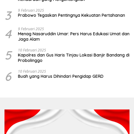
3
9 Februari 2025
Prabowo Tegaskan Pentingnya Kekuatan Pertahanan
4
9 Februari 2025
Menag Nasaruddin Umar: Pers Harus Edukasi Umat dan
Jaga Alam
5
10 Februari 2025
Kapolres dan Gus Haris Tinjau Lokasi Banjir Bandang di
Probolinggo
6
10 Februari 2025
Buah yang Harus Dihindari Pengidap GERD