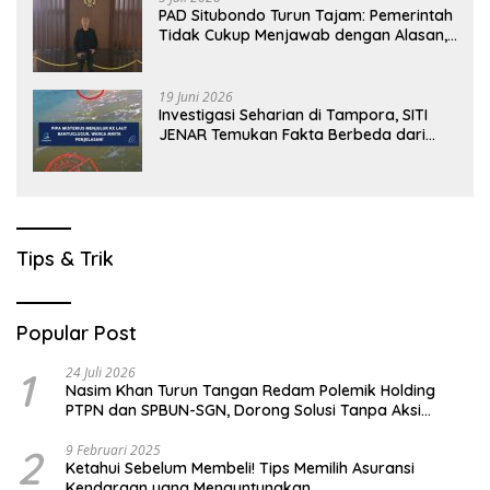
PAD Situbondo Turun Tajam: Pemerintah
Tidak Cukup Menjawab dengan Alasan,
Tetapi Harus Menunjukkan Akuntabilitas.
19 Juni 2026
Investigasi Seharian di Tampora, SITI
JENAR Temukan Fakta Berbeda dari
Narasi yang Viral
Tips & Trik
Popular Post
1
24 Juli 2026
Nasim Khan Turun Tangan Redam Polemik Holding
PTPN dan SPBUN-SGN, Dorong Solusi Tanpa Aksi
Jalanan
2
9 Februari 2025
Ketahui Sebelum Membeli! Tips Memilih Asuransi
Kendaraan yang Menguntungkan